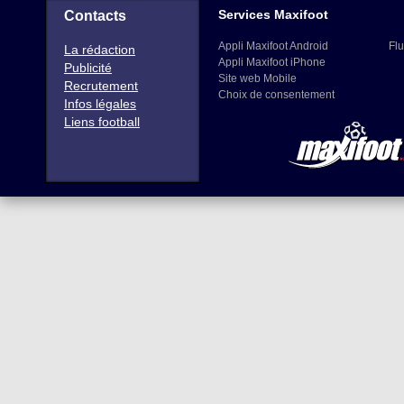
Services Maxifoot
Contacts
Appli Maxifoot Android
Flu
La rédaction
Appli Maxifoot iPhone
Publicité
Site web Mobile
Recrutement
Choix de consentement
Infos légales
Liens football