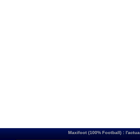
Maxifoot (100% Football) : l'actua