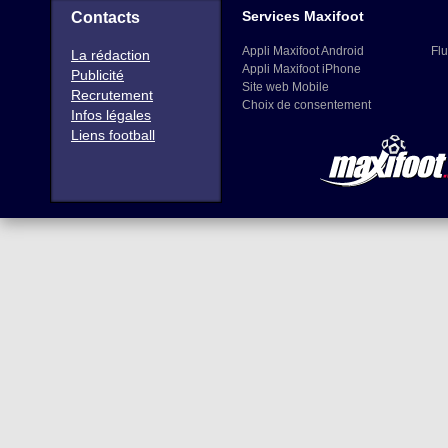
Services Maxifoot
Contacts
Appli Maxifoot Android
Flu
La rédaction
Appli Maxifoot iPhone
Publicité
Site web Mobile
Recrutement
Choix de consentement
Infos légales
Liens football