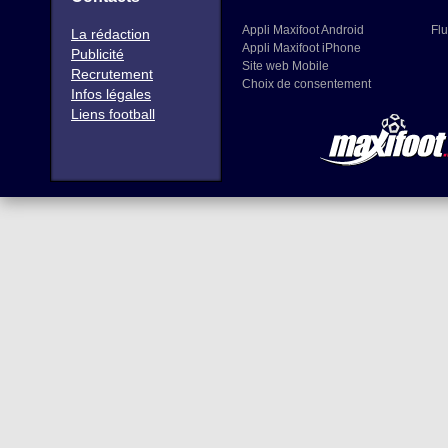
Appli Maxifoot Android
Flu
La rédaction
Appli Maxifoot iPhone
Publicité
Site web Mobile
Recrutement
Choix de consentement
Infos légales
Liens football