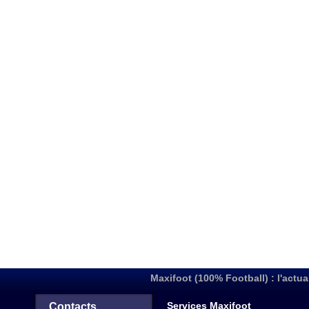
Maxifoot (100% Football) : l'actua
Services Maxifoot
Contacts