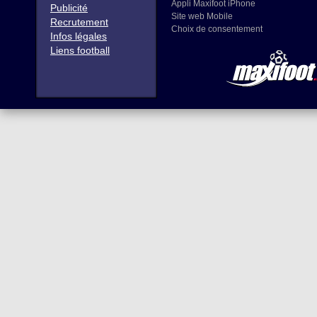
Appli Maxifoot iPhone
Publicité
Site web Mobile
Recrutement
Choix de consentement
Infos légales
Liens football