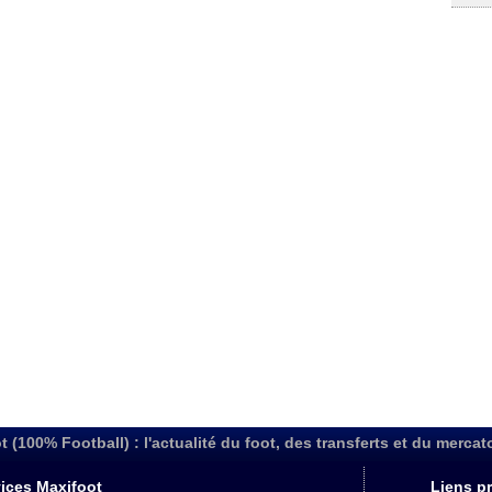
t (100% Football) : l'actualité du foot, des transferts et du mercat
ices Maxifoot
Liens pr