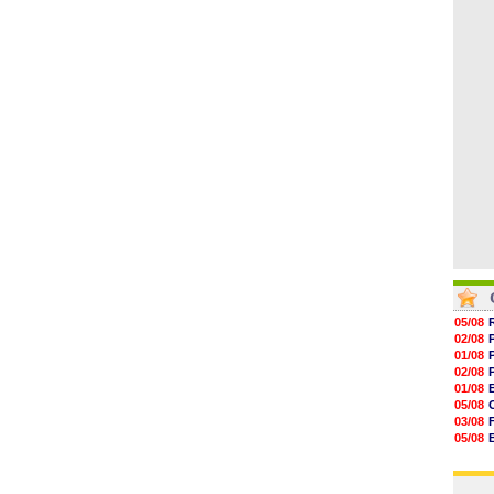
06/08
17h16
16h59
16h37
16h33
16h27
16h22
05/08
02/08
01/08
02/08
01/08
05/08
03/08
05/08
03/08
03/08