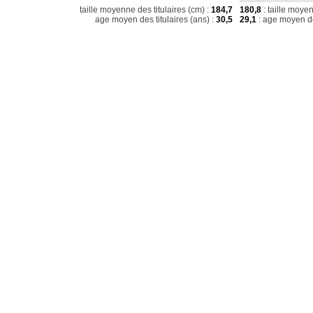
taille moyenne des titulaires (cm) :
184,7
180,8
: taille moye
age moyen des titulaires (ans) :
30,5
29,1
: age moyen de