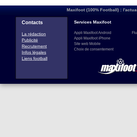
Maxifoot (100% Football) : l'actua
Services Maxifoot
Contacts
Appli Maxifoot Android
Flu
La rédaction
Appli Maxifoot iPhone
Publicité
Site web Mobile
Recrutement
Choix de consentement
Infos légales
Liens football