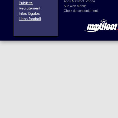
Appli Maxifoot iPhone
Publicité
Site web Mobile
Recrutement
Choix de consentement
Infos légales
Liens football