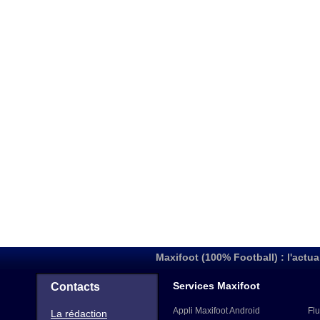
Maxifoot (100% Football) : l'actua
Services Maxifoot
Contacts
Appli Maxifoot Android
Flu
La rédaction