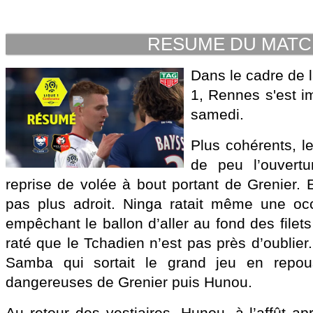
RESUME DU MAT
Dans le cadre de 
1, Rennes s'est i
samedi.
Plus cohérents, 
de peu l’ouvert
reprise de volée à bout portant de Grenier. 
pas plus adroit. Ninga ratait même une occ
empêchant le ballon d’aller au fond des file
raté que le Tchadien n’est pas près d’oublier.
Samba qui sortait le grand jeu en repous
dangereuses de Grenier puis Hunou.