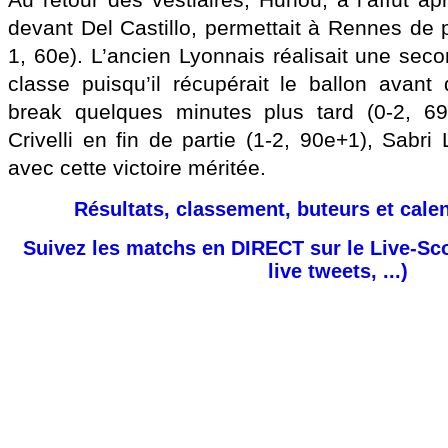
Au retour des vestiaires, Hunou, à l’affût a
devant Del Castillo, permettait à Rennes de 
1, 60e). L’ancien Lyonnais réalisait une sec
classe puisqu’il récupérait le ballon avant 
break quelques minutes plus tard (0-2, 6
Crivelli en fin de partie (1-2, 90e+1), Sabri
avec cette victoire méritée.
Résultats, classement, buteurs et cale
Suivez les matchs en DIRECT sur le Live-Sc
live tweets, ...)