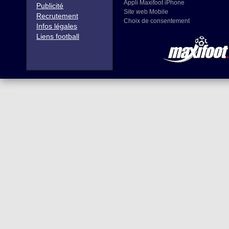
Appli Maxifoot iPhone
Publicité
Site web Mobile
Recrutement
Choix de consentement
Infos légales
Liens football