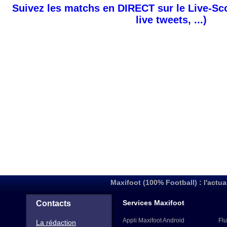
Suivez les matchs en DIRECT sur le Live-Sc
live tweets, ...)
Maxifoot (100% Football) : l'actua
Services Maxifoot
Contacts
Appli Maxifoot Android
Flu
La rédaction