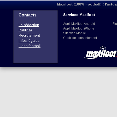
Maxifoot (100% Football) : l'actua
Services Maxifoot
Contacts
Appli Maxifoot Android
Flu
La rédaction
Appli Maxifoot iPhone
Publicité
Site web Mobile
Recrutement
Choix de consentement
Infos légales
Liens football