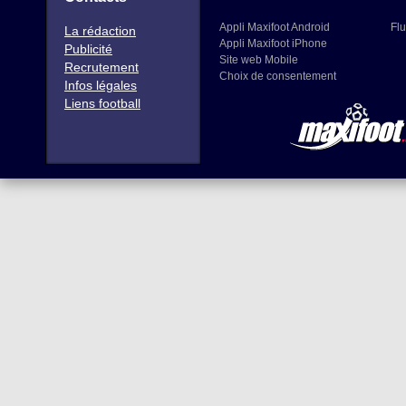
Appli Maxifoot Android
Flu
La rédaction
Appli Maxifoot iPhone
Publicité
Site web Mobile
Recrutement
Choix de consentement
Infos légales
Liens football