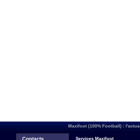
Maxifoot (100% Football) : l'actua
Services Maxifoot
Contacts