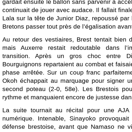
gardait ensuite le ballon sans parvenir à accé
continuait de jouer avec audace. Il fallait fin
Lala sur la tête de Junior Diaz, repoussé par 
Bretons passer tout près de l’égalisation avan
Au retour des vestiaires, Brest tentait bien d
mais Auxerre restait redoutable dans l’
transition. Après un gros choc entre D
Bourguignons repartaient au combat et faisai
phase arrêtée. Sur un coup franc parfaitem
Okoh échappait au marquage pour signer un
second poteau (2-0, 58e). Les Brestois pou
rythme et manquaient encore de justesse dans
La suite tournait au récital pour une AJA p
numérique. Intenable, Sinayoko provoquait 
défense brestoise, avant que Namaso ne vi