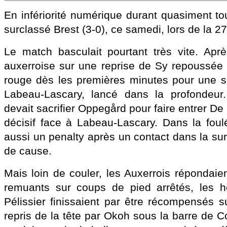
En infériorité numérique durant quasiment tou
surclassé Brest (3-0), ce samedi, lors de la 2
Le match basculait pourtant très vite. Apr
auxerroise sur une reprise de Sy repoussée 
rouge dès les premières minutes pour une so
Labeau-Lascary, lancé dans la profondeur.
devait sacrifier Oppegård pour faire entrer D
décisif face à Labeau-Lascary. Dans la foul
aussi un penalty après un contact dans la sur
de cause.
Mais loin de couler, les Auxerrois répondaie
remuants sur coups de pied arrêtés, les 
Pélissier finissaient par être récompensés s
repris de la tête par Okoh sous la barre de Co