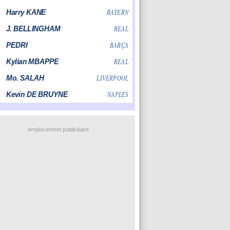
emplacement publicitaire