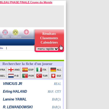
BLEAU PHASE FINALE Coupe du Monde
Résultats
Bayern
Dortmund
Classements
Calendriers
ubs
|