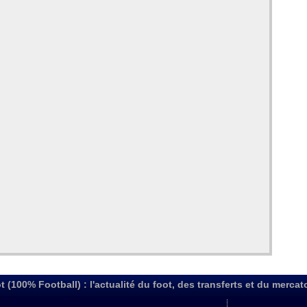
t (100% Football) : l'actualité du foot, des transferts et du mercat