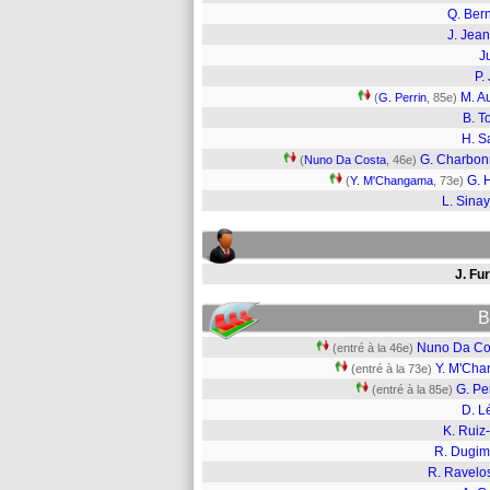
Q. Ber
J. Jean
J
P.
M. Au
(
G. Perrin
, 85e)
B. T
H. S
G. Charbon
(
Nuno Da Costa
, 46e)
G. 
(
Y. M'Changama
, 73e)
L. Sina
J. Fu
B
Nuno Da Co
(entré à la 46e)
Y. M'Ch
(entré à la 73e)
G. Pe
(entré à la 85e)
D. L
K. Ruiz-
R. Dugim
R. Ravelo