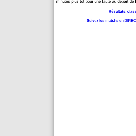
minutes plus tôt pour une faute au départ de l
Résultats, clas
Suivez les matchs en DIRECT 