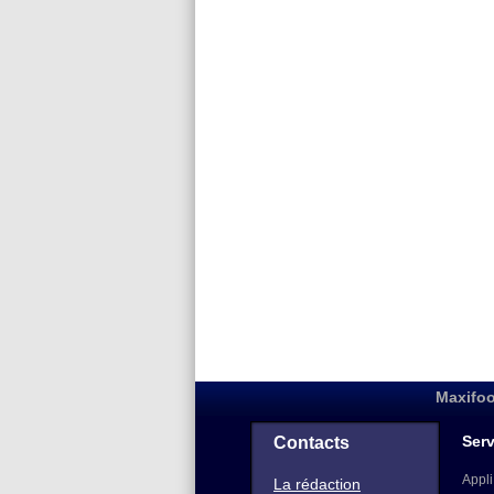
Maxifoo
Serv
Contacts
Appli
La rédaction