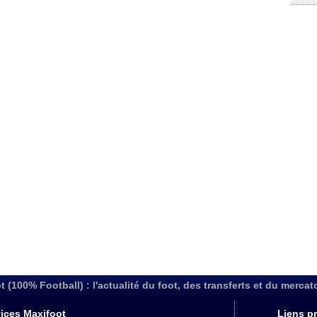
t (100% Football) : l'actualité du foot, des transferts et du mercat
ices Maxifoot
Liens pr