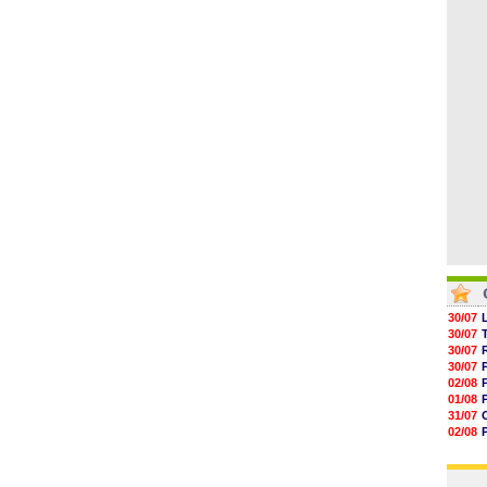
05/08
00h06
05/08
05/08
05/08
05/08
05/08
30/07
30/07
30/07
30/07
02/08
01/08
31/07
02/08
01/08
03/08