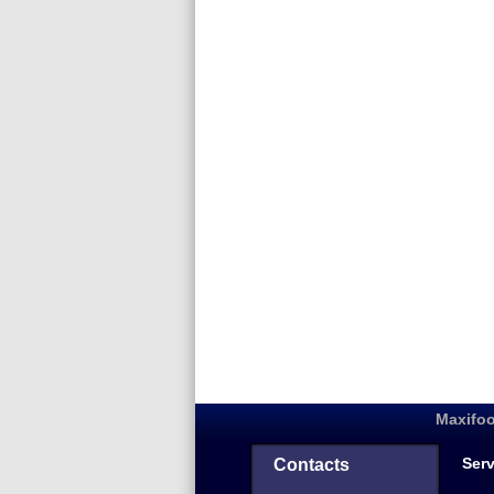
Maxifoo
Serv
Contacts