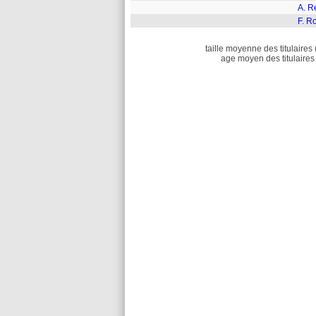
A. R
F. R
taille moyenne des titulaires 
age moyen des titulaires 