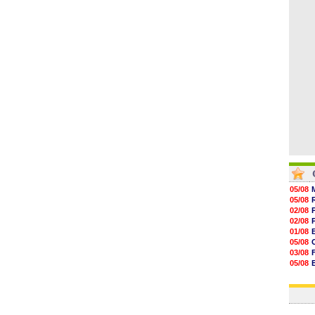
07/08
07/08
07/08
07/08
07/08
05/08
05/08
02/08
02/08
01/08
05/08
03/08
05/08
03/08
03/08