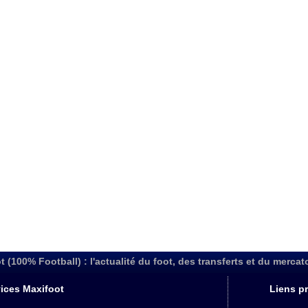
t (100% Football) : l'actualité du foot, des transferts et du mercat
ices Maxifoot
Liens pr