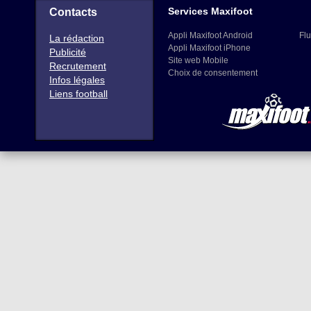
Services Maxifoot
Contacts
Appli Maxifoot Android
Flu
La rédaction
Appli Maxifoot iPhone
Publicité
Site web Mobile
Recrutement
Choix de consentement
Infos légales
Liens football