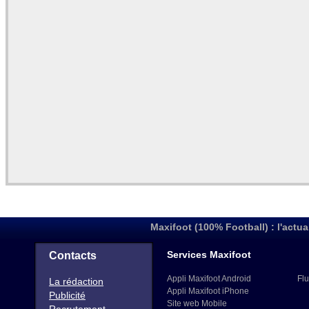
Maxifoot (100% Football) : l'actua
Services Maxifoot
Contacts
Appli Maxifoot Android
Flu
La rédaction
Appli Maxifoot iPhone
Publicité
Site web Mobile