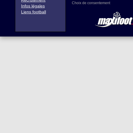
Recrutement
Choix de consentement
Infos légales
Liens football