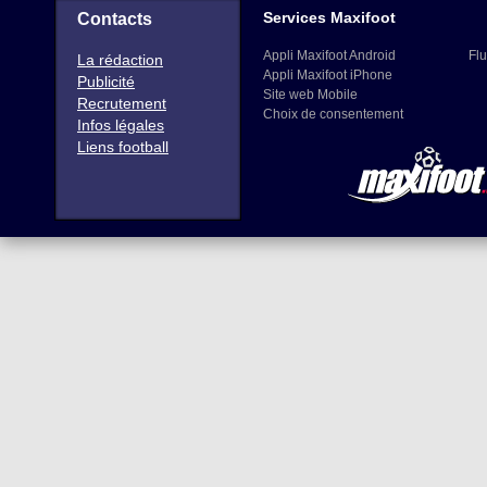
Services Maxifoot
Contacts
Appli Maxifoot Android
Flu
La rédaction
Appli Maxifoot iPhone
Publicité
Site web Mobile
Recrutement
Choix de consentement
Infos légales
Liens football