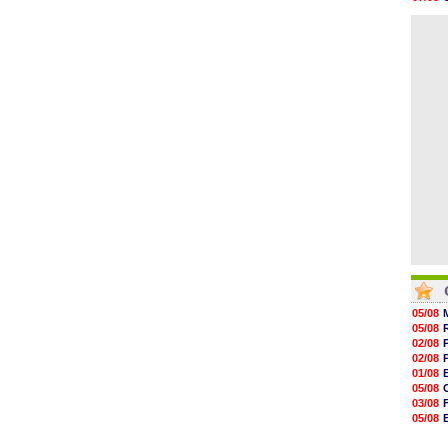
07/08
06/08
07/08
V
06/08
07/08
07/08
07/08
07/08
07/08
07/08
05/08
05/08
02/08
02/08
01/08
05/08
03/08
05/08
03/08