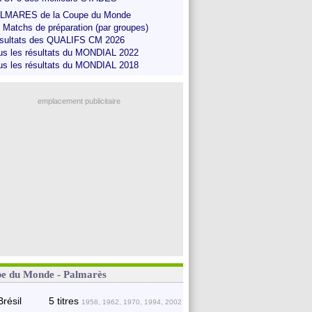
LMARES de la Coupe du Monde
s Matchs de préparation (par groupes)
sultats des QUALIFS CM 2026
us les résultats du MONDIAL 2022
us les résultats du MONDIAL 2018
emplacement publicitaire
e du Monde - Palmarès
Brésil
5 titres
1958, 1962, 1970, 1994, 2002