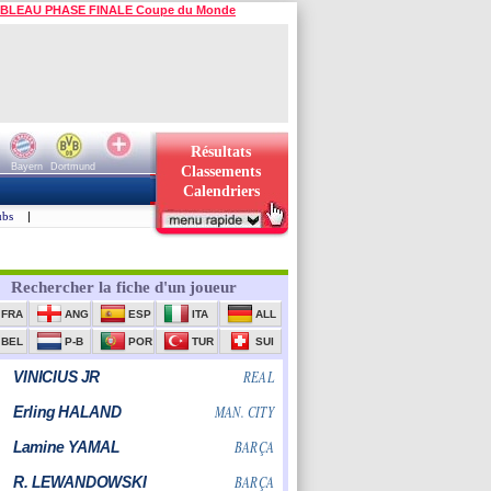
BLEAU PHASE FINALE Coupe du Monde
Résultats
Bayern
Dortmund
Classements
Calendriers
ubs
|