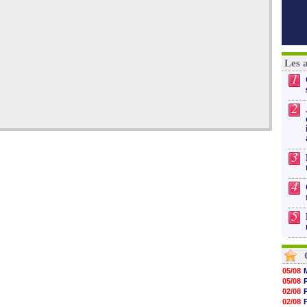
Les 
1
2
3
4
5
05/08
05/08
02/08
02/08