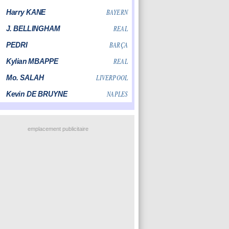
emplacement publicitaire