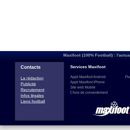
Maxifoot (100% Football) : l'actua
Services Maxifoot
Contacts
Appli Maxifoot Android
Flu
La rédaction
Appli Maxifoot iPhone
Publicité
Site web Mobile
Recrutement
Choix de consentement
Infos légales
Liens football