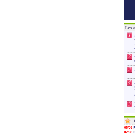
Les 
1
2
3
4
5
05/08
02/08