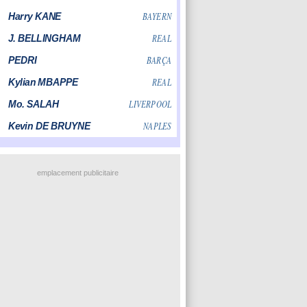
emplacement publicitaire