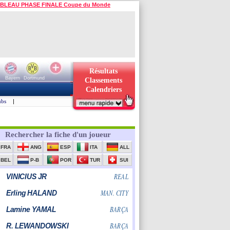
BLEAU PHASE FINALE Coupe du Monde
Résultats
Bayern
Dortmund
Classements
Calendriers
ubs
|