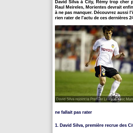
David Silva à City, Rémy trop cher
Raul Meireles, Morientes devrait enfin
à ne pas manquer. Découvrez aussi l'
rien rater de l'actu de ces dernières 2
David Silva rejoint la Premier League avec Manc
ne fallait pas rater
1. David Silva, première recrue des Ci