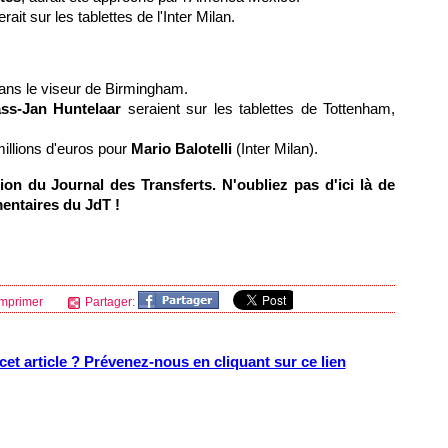
erait sur les tablettes de l'Inter Milan.
dans le viseur de Birmingham.
ass-Jan Huntelaar
seraient sur les tablettes de Tottenham,
illions d'euros pour
Mario Balotelli
(Inter Milan).
on du Journal des Transferts. N'oubliez pas d'ici là de
entaires du JdT !
mprimer
Partager:
et article ? Prévenez-nous en cliquant sur ce lien