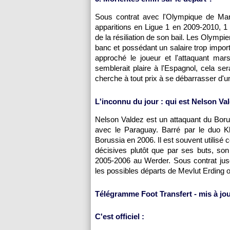
Sous contrat avec
l'Olympique de Mar
apparitions en Ligue 1 en 2009-2010, 1 
de la résiliation de son bail. Les Olymp
banc et possédant un salaire trop import
approché le joueur et l'attaquant marse
semblerait plaire à l'Espagnol, cela s
cherche à tout prix à se débarrasser d'
L'inconnu du jour : qui est Nelson Va
Nelson Valdez est un attaquant du Bor
avec le Paraguay. Barré par le duo K
Borussia en 2006. Il est souvent utilisé
décisives plutôt que par ses buts, son 
2005-2006 au Werder. Sous contrat jus
les possibles départs de Mevlut Erding 
Télégramme Foot Transfert - mis à jou
C'est officiel :