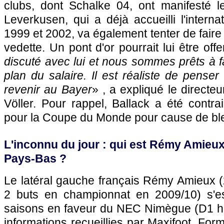
clubs, dont Schalke 04, ont manifesté le
Leverkusen, qui a déjà accueilli l'interna
1999 et 2002, va également tenter de faire
vedette. Un pont d'or pourrait lui être offer
discuté avec lui et nous sommes prêts à fa
plan du salaire. Il est réaliste de penser
revenir au Bayer
» , a expliqué le directeu
Völler. Pour rappel, Ballack a été contrai
pour la Coupe du Monde pour cause de bl
L'inconnu du jour : qui est Rémy Amieux,
Pays-Bas ?
Le latéral gauche français Rémy Amieux (
2 buts en championnat en 2009/10) s'es
saisons en faveur du NEC Nimègue (D1 hol
informations recueillies par Maxifoot. Fo