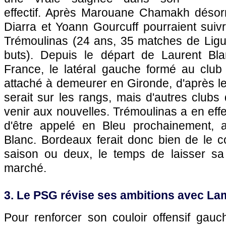
effectif. Après Marouane Chamakh désor
Diarra et Yoann Gourcuff pourraient suiv
Trémoulinas (24 ans, 35 matches de Lig
buts). Depuis le départ de Laurent Bla
France, le latéral gauche formé au club 
attaché à demeurer en Gironde, d'après l
serait sur les rangs, mais d'autres clubs
venir aux nouvelles. Trémoulinas a en eff
d'être appelé en Bleu prochainement, 
Blanc.
Bordeaux
ferait donc bien de le 
saison ou deux, le temps de laisser sa
marché.
3. Le
PSG
révise ses ambitions avec L
Pour renforcer son couloir offensif gauc