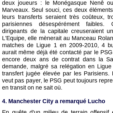
deux joueurs : le Monégasque Nenê ou
Marveaux. Seul souci, ces deux éléments 
leurs transferts seraient très coûteux, t
parisiennes désespérément faibles. 
dirigeants de la capitale creuseraient u
L'Equipe, elle mènerait au Manceau Rola
matches de Ligue 1 en 2009-2010, 4 but
aurait même déjà été contacté par le
PSG
encore deux ans de contrat dans la Sar
demande, malgré sa relégation en Ligue
transfert jugée élevée par les Parisiens
veut pas payer, le
PSG
peut toujours repr
en transit on ne sait où.
4. Manchester City a remarqué Lucho
En quête d'un milieu de terrain offensif