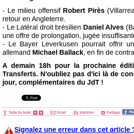
- Le milieu offensif
Robert Pirès
(Villarre
retour en Angleterre.
- Le Latéral droit brésilien
Daniel Alves
(Ba
une offre de prolongation, jugée insuffisant
- Le Bayer Leverkusen pourrait offrir un
allemand
Michael Ballack
, en fin de contr
A demain 18h pour la prochaine édit
Transferts. N'oubliez pas d'ici là de co
jour, complémentaires du JdT !
Taille du texte:
Email
Imprimer
Partager:
Signalez une erreur dans cet article