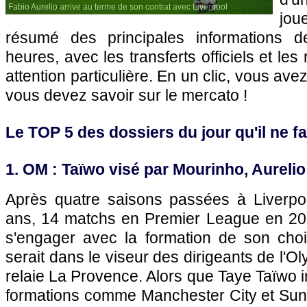
Fabio Aurelio arrive au terme de son contrat avec Liverpool
jou
résumé des principales informations 
heures, avec les transferts officiels et le
attention particulière. En un clic, vous ave
vous devez savoir sur le mercato !
Le TOP 5 des dossiers du jour qu'il ne fal
1.
OM
: Taïwo visé par Mourinho, Aurelio
Après quatre saisons passées à Liverpoo
ans, 14 matchs en Premier League en 200
s'engager avec la formation de son choi
serait dans le viseur des dirigeants de
l'O
relaie La Provence. Alors que Taye Taïwo i
formations comme Manchester City et Sund