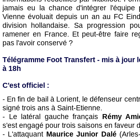
jamais eu la chance d'intégrer l'équipe 
Vienne évoluait depuis un an au FC Ein
division hollandaise. Sa progression pou
ramener en France. Et peut-être faire re
pas l'avoir conservé ?
Télégramme Foot Transfert - mis à jour l
à 18h
C'est officiel :
- En fin de bail à Lorient, le défenseur cent
signé trois ans à Saint-Etienne.
- Le latéral gauche français
Rémy Ami
s'est engagé pour trois saisons en faveu
- L'attaquant
Maurice Junior Dalé
(Arles