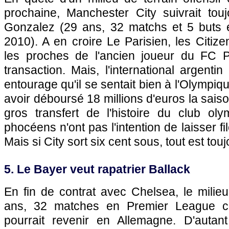
prochaine, Manchester City suivrait to
Gonzalez (29 ans, 32 matchs et 5 buts 
2010). A en croire Le Parisien, les Citiz
les proches de l'ancien joueur du FC Por
transaction. Mais, l'international argenti
entourage qu'il se sentait bien à
l'Olympiqu
avoir déboursé 18 millions d'euros la saiso
gros transfert de l'histoire du club oly
phocéens n'ont pas l'intention de laisser fi
Mais si City sort six cent sous, tout est to
5. Le Bayer veut rapatrier Ballack
En fin de contrat avec Chelsea, le milie
ans, 32 matches en Premier League ce
pourrait revenir en Allemagne. D'autan