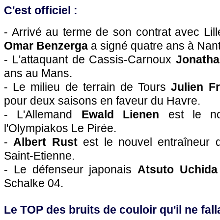
C'est officiel :
- Arrivé au terme de son contrat avec
Lill
Omar Benzerga
a signé quatre ans à
Nan
- L'attaquant de Cassis-Carnoux
Jonath
ans au Mans.
- Le milieu de terrain de Tours
Julien F
pour deux saisons en faveur du Havre.
- L'Allemand
Ewald Lienen
est le no
l'Olympiakos Le Pirée.
-
Albert Rust
est le nouvel entraîneur 
Saint-Etienne.
- Le défenseur japonais
Atsuto Uchida
Schalke 04.
Le TOP des bruits de couloir qu'il ne falla