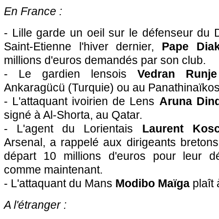
En France :
-
Lille
garde un oeil sur le défenseur du 
Saint-Etienne l'hiver dernier,
Pape Diak
millions d'euros demandés par son club.
- Le gardien lensois
Vedran Runje
Ankaragücü (Turquie) ou au Panathinaïkos
- L'attaquant ivoirien de
Lens
Aruna Din
signé à Al-Shorta, au Qatar.
- L'agent du Lorientais
Laurent Kosc
Arsenal, a rappelé aux dirigeants bretons 
départ 10 millions d'euros pour leur d
comme maintenant.
- L'attaquant du Mans
Modibo Maïga
plaît 
A l'étranger :