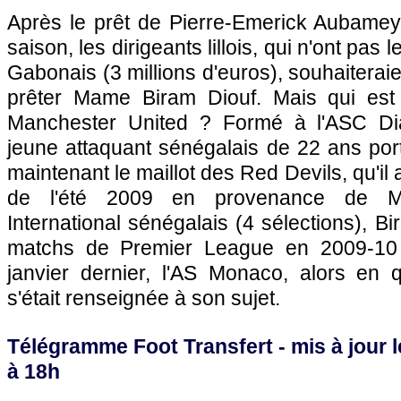
Après le prêt de Pierre-Emerick Aubamey
saison, les dirigeants lillois, qui n'ont pas 
Gabonais (3 millions d'euros), souhaiterai
prêter Mame Biram Diouf. Mais qui est
Manchester United ? Formé à l'ASC Di
jeune attaquant sénégalais de 22 ans por
maintenant le maillot des Red Devils, qu'il 
de l'été 2009 en provenance de M
International sénégalais (4 sélections), B
matchs de Premier League en 2009-10 e
janvier dernier,
l'AS Monaco
, alors en q
s'était renseignée à son sujet.
Télégramme Foot Transfert - mis à jour l
à 18h