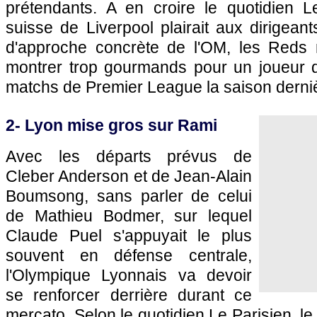
prétendants. A en croire le quotidien Le
suisse de Liverpool plairait aux dirigeant
d'approche concrète de
l'OM
, les Reds 
montrer trop gourmands pour un joueur q
matchs de Premier League la saison derni
2-
Lyon
mise gros sur Rami
Avec les départs prévus de
Cleber Anderson et de Jean-Alain
Boumsong, sans parler de celui
de Mathieu Bodmer, sur lequel
Claude Puel s'appuyait le plus
souvent en défense centrale,
l'Olympique Lyonnais
va devoir
se renforcer derrière durant ce
mercato. Selon le quotidien Le Parisien, le