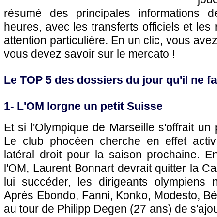
résumé des principales informations 
heures, avec les transferts officiels et le
attention particulière. En un clic, vous ave
vous devez savoir sur le mercato !
Le TOP 5 des dossiers du jour qu'il ne fal
1-
L'OM
lorgne un petit Suisse
Et si
l'Olympique de Marseille
s'offrait un 
Le club phocéen cherche en effet acti
latéral droit pour la saison prochaine. E
l'OM
, Laurent Bonnart devrait quitter la C
lui succéder, les dirigeants olympiens mu
Après Ebondo, Fanni, Konko, Modesto, Béria
au tour de Philipp Degen (27 ans) de s'ajou