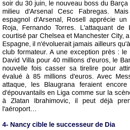
soir du 30 juin, le nouveau boss du Barça a 
milieu d'Arsenal Cesc Fabregas. Mais o
espagnol d'Arsenal, Rosell apprécie un
Roja, Fernando Torres. L'attaquant de 
courtisé par Chelsea et Manchester City, a
Espagne, il n'évoluerait jamais ailleurs qu'à
club formateur. A une exception près : l
David Villa pour 40 millions d'euros, le B
nouvelle fois casser sa tirelire pour att
évalué à 85 millions d'euros. Avec Messi
attaque, les Blaugrana feraient encore
d'épouvantails en Liga comme sur la scè
à Zlatan Ibrahimovic, il peut déjà pre
l'aéroport…
4- Nancy cible le successeur de Dia