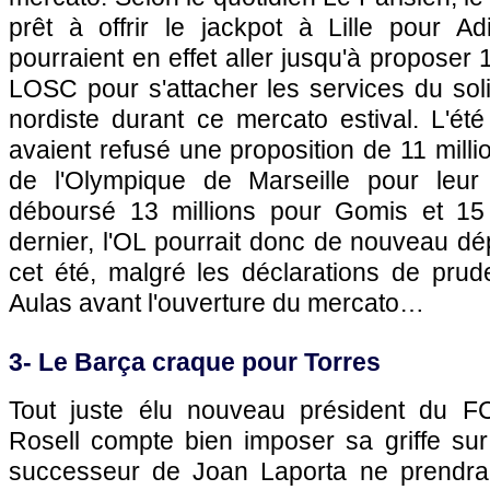
prêt à offrir le jackpot à
Lille
pour Adi
pourraient en effet aller jusqu'à proposer 
LOSC
pour s'attacher les services du sol
nordiste durant ce mercato estival. L'ét
avaient refusé une proposition de 11 milli
de
l'Olympique de Marseille
pour leur 
déboursé 13 millions pour Gomis et 15 
dernier,
l'OL
pourrait donc de nouveau dé
cet été, malgré les déclarations de pru
Aulas avant l'ouverture du mercato…
3- Le Barça craque pour Torres
Tout juste élu nouveau président du F
Rosell compte bien imposer sa griffe sur
successeur de Joan Laporta ne prendra 