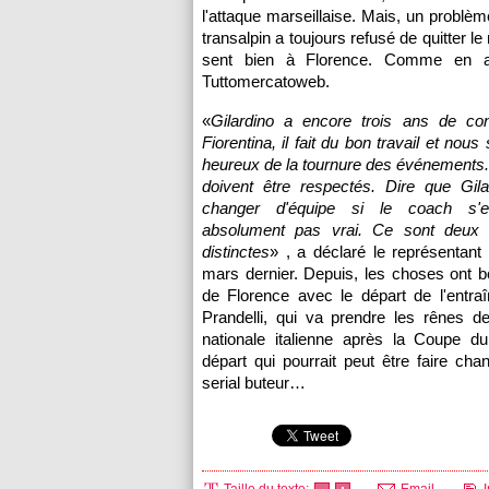
l'attaque marseillaise. Mais, un problèm
transalpin a toujours refusé de quitter 
sent bien à Florence. Comme en a
Tuttomercatoweb.
«
Gilardino a encore trois ans de con
Fiorentina, il fait du bon travail et no
heureux de la tournure des événements.
doivent être respectés. Dire que Gila
changer d'équipe si le coach s'
absolument pas vrai. Ce sont deux 
distinctes
» , a déclaré le représentant
mars dernier. Depuis, les choses ont 
de Florence avec le départ de l'entra
Prandelli, qui va prendre les rênes de
nationale italienne après la Coupe 
départ qui pourrait peut être faire chan
serial buteur…