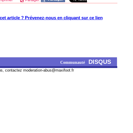
mprimer
Partager:
et article ? Prévenez-nous en cliquant sur ce lien
DISQUS
Communauté
us, contactez
moderation-abus@maxifoot.fr