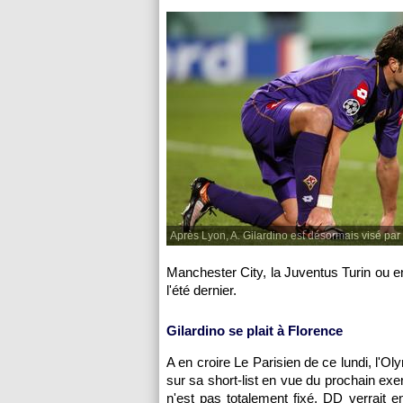
Après Lyon, A. Gilardino est désormais visé par
Manchester City, la Juventus Turin ou 
l'été dernier.
Gilardino se plait à Florence
A en croire Le Parisien de ce lundi,
l'Ol
sur sa short-list en vue du prochain ex
n'est pas totalement fixé, DD verrait e