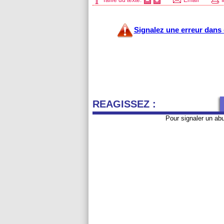
Taille du texte:
Email
I
Signalez une erreur dans c
REAGISSEZ :
Pour signaler un ab