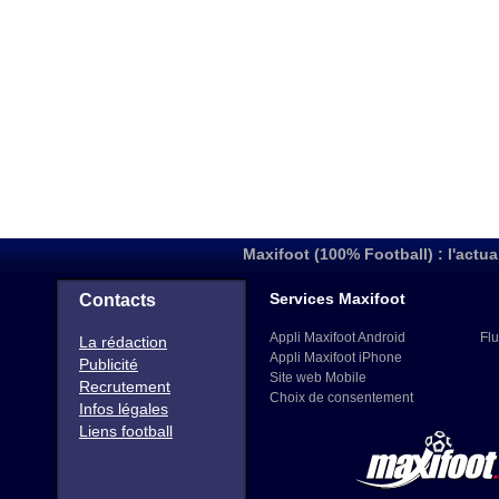
Maxifoot (100% Football) : l'actua
Services Maxifoot
Contacts
Appli Maxifoot Android
Flu
La rédaction
Appli Maxifoot iPhone
Publicité
Site web Mobile
Recrutement
Choix de consentement
Infos légales
Liens football