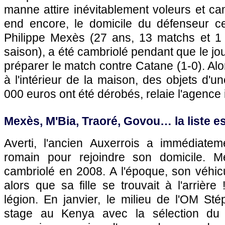
manne attire inévitablement voleurs et c
end encore, le domicile du défenseur c
Philippe Mexès (27 ans, 13 matchs et 1 
saison), a été cambriolé pendant que le jou
préparer le match contre Catane (1-0). Alor
à l'intérieur de la maison, des objets d'u
000 euros ont été dérobés, relaie l'agence 
Mexès, M'Bia, Traoré, Govou… la liste e
Averti, l'ancien Auxerrois a immédiatem
romain pour rejoindre son domicile. M
cambriolé en 2008. A l'époque, son véhicul
alors que sa fille se trouvait à l'arrièr
légion. En janvier, le milieu de
l'OM
Stép
stage au Kenya avec la sélection d