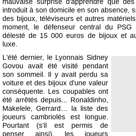
mauvaise surprise d'apprendre que des m
introduit à son domicile en son absence, s
des bijoux, téléviseurs et autres matérie
moment, le défenseur central du
PSG
S
délesté de 15 000 euros de bijoux et a
luxe.
L'été dernier, le Lyonnais Sidney
Govou avait été visité pendant
son sommeil. Il y avait perdu sa
voiture et des bijoux d'une valeur
conséquente. Les coupables ont
été arrêtés depuis... Ronaldinho,
Makelele, Gerrard… la liste des
joueurs cambriolés est longue.
Pourtant (s'il est permis de
penser ainsi), les joueurs