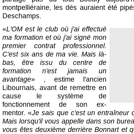
montpelliéraine, les dés auraient été pip
Deschamps.
«
L'OM
est le club où j'ai effectué
ma formation et où j'ai signé mon
premier contrat professionnel.
C'est six ans de ma vie. Mais là-
bas, être issu du centre de
formation n'est jamais un
avantage
» , estime l'ancien
Libournais, avant de remettre en
cause le système de
fonctionnement de son ex-
mentor. «
Je sais que c'est un entraîneur 
Mais lorsqu'il vous appelle dans son bure
vous êtes deuxième derrière Bonnart et qu'