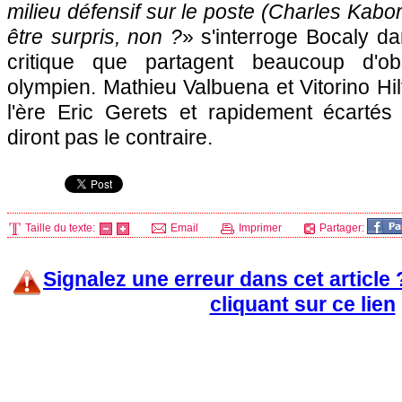
milieu défensif sur le poste (Charles Kaboré
être surpris, non ?
» s'interroge Bocaly da
critique que partagent beaucoup d'ob
olympien. Mathieu Valbuena et Vitorino Hi
l'ère Eric Gerets et rapidement écarté
diront pas le contraire.
Taille du texte:
Email
Imprimer
Partager:
Signalez une erreur dans cet article
cliquant sur ce lien