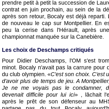
prendre petit à petit la succession de Laur
contrat en juin prochain, au sein de la d
après son retour, Bocaly est déjà reparti.
de nouveau le cap sur
Montpellier
. En e
peu la cerise dans l'Hérault, après un
championnat manquée sur la Canebière.
Les choix de Deschamps critiqués
Pour Didier Deschamps,
l'OM
s'est tro
minot. Bocaly n'avait pas la carrure pour 
du club olympien. «
C'est son choix. C'est u
d'avoir plus de temps de jeu. A
Montpellier
Je ne me voyais pas le condamner, d'
devenait difficile pour lui ici
» , lâchait l'
après le prêt de son défenseur au MH
partage pas du tout Bocaly aujourd'h