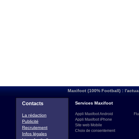
Maxifoot (100% Football) : l'actua
Services Maxifoot
Contacts
Appli Maxifoot Android
Flu
La rédaction
Appli Maxifoot iPhone
Publicité
Site web Mobile
Recrutement
Choix de consentement
Infos légales