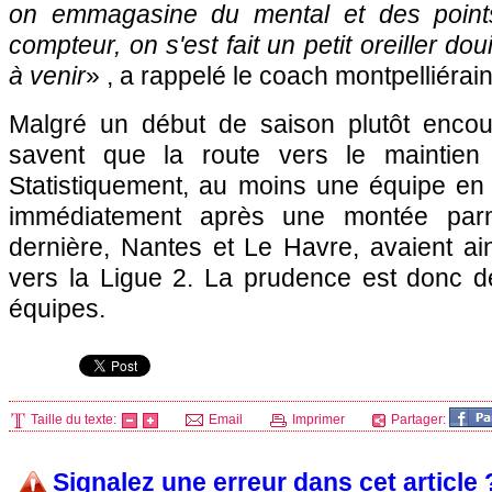
on emmagasine du mental et des point
compteur, on s'est fait un petit oreiller do
à venir
» , a rappelé le coach montpelliérai
Malgré un début de saison plutôt encou
savent que la route vers le maintien
Statistiquement, au moins une équipe e
immédiatement après une montée parmi
dernière,
Nantes
et Le Havre, avaient ain
vers la Ligue 2. La prudence est donc de
équipes.
Taille du texte:
Email
Imprimer
Partager:
Signalez une erreur dans cet article