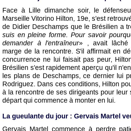
Face à
Lille
dimanche soir, le défense
Marseille
Vitorino Hilton, 19e, s'est retrouv
de Didier Deschamps que le Brésilien a tr
suis en pleine forme. Pour savoir pourquoi
demander à l'entraîneur
» , avait lâché
marge de la rencontre. S'il affirmait en d
concurrence ne lui faisait pas peur, Hilto
Brésilien s'est rapidement aperçu qu'il n'en
les plans de Deschamps, ce dernier lui p
Rodriguez. Dans ces conditions, Hilton pou
à la rencontre de ses dirigeants pour leur 
départ qui commence à monter en lui.
La gueulante du jour : Gervais Martel veu
Gervais Martel commence à perdre pati