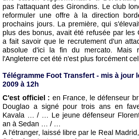
pas l'attaquant des Girondins. Le club l
reformuler une offre à la direction bor
prochains jours. La première, qui s'élevai
plus des bonus, avait été refusée par le
a fait savoir que le recrutement d'un attaq
absolue d'ici la fin du mercato. Mais r
l'Angleterre cet été n'est plus forcément 
Télégramme Foot Transfert - mis à jour l
2009 à 12h
C'est officiel :
en France, le défenseur br
Douglao a signé pour trois ans en fav
Kavala … / … Le jeune défenseur Floren
an à Sedan … / …
A l'étranger, laissé libre par le Real Madrid,