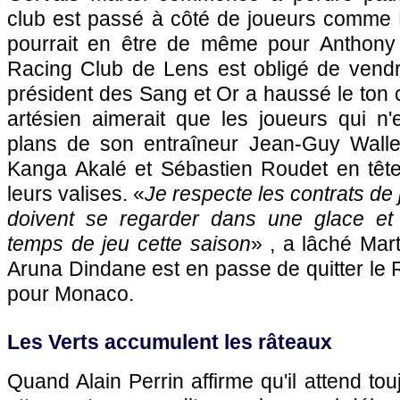
club est passé à côté de joueurs comme Fa
pourrait en être de même pour Anthony 
Racing Club de Lens
est obligé de vendr
président des Sang et Or a haussé le ton c
artésien aimerait que les joueurs qui n'
plans de son entraîneur Jean-Guy Walle
Kanga Akalé et Sébastien Roudet en tête
leurs valises. «
Je respecte les contrats de
doivent se regarder dans une glace et 
temps de jeu cette saison
» , a lâché Mart
Aruna Dindane est en passe de quitter le
pour
Monaco
.
Les Verts accumulent les râteaux
Quand Alain Perrin affirme qu'il attend tou