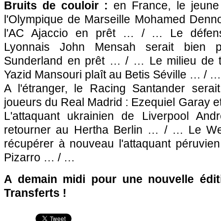
Bruits de couloir :
en France, le jeune 
l'Olympique de Marseille
Mohamed Dennoun
l'
AC Ajaccio
en prêt … / … Le défen
Lyonnais
John Mensah serait bien pr
Sunderland en prêt … / … Le milieu de t
Yazid Mansouri plaît au Betis Séville … / …
A l'étranger, le Racing Santander serai
joueurs du Real Madrid : Ezequiel Garay e
L'attaquant ukrainien de Liverpool Andr
retourner au Hertha Berlin … / … Le We
récupérer à nouveau l'attaquant péruvie
Pizarro … / …
A demain midi pour une nouvelle édit
Transferts !