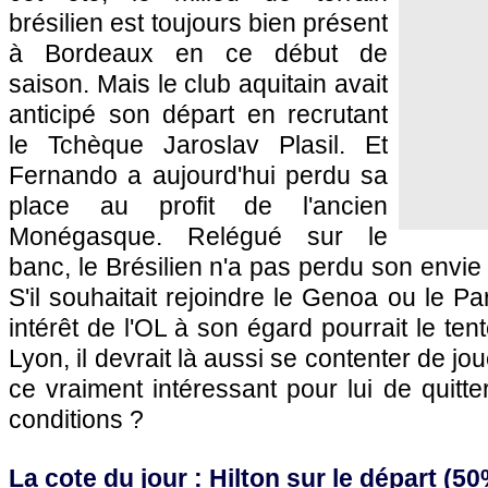
brésilien est toujours bien présent
à
Bordeaux
en ce début de
saison. Mais le club aquitain avait
anticipé son départ en recrutant
le Tchèque Jaroslav Plasil. Et
Fernando a aujourd'hui perdu sa
place au profit de l'ancien
Monégasque. Relégué sur le
banc, le Brésilien n'a pas perdu son envie 
S'il souhaitait rejoindre le Genoa ou le
Par
intérêt de
l'OL
à son égard pourrait le ten
Lyon
, il devrait là aussi se contenter de jo
ce vraiment intéressant pour lui de quitt
conditions ?
La cote du jour : Hilton sur le départ (5