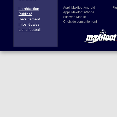
Appli Maxifoot Android
Flu
La rédaction
Appli Maxifoot iPhone
Publicité
Site web Mobile
Recrutement
Choix de consentement
Infos légales
Liens football