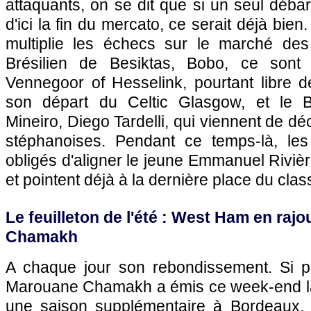
attaquants, on se dit que si un seul débar
d'ici la fin du mercato, ce serait déjà bien
multiplie les échecs sur le marché des 
Brésilien de Besiktas, Bobo, ce sont
Vennegoor of Hesselink, pourtant libre d
son départ du Celtic Glasgow, et le Bré
Mineiro, Diego Tardelli, qui viennent de déc
stéphanoises. Pendant ce temps-là, les
obligés d'aligner le jeune Emmanuel Rivièr
et pointent déjà à la dernière place du cl
Le feuilleton de l'été : West Ham en raj
Chamakh
A chaque jour son rebondissement. Si po
Marouane Chamakh a émis ce week-end la p
une saison supplémentaire à
Bordeaux
,