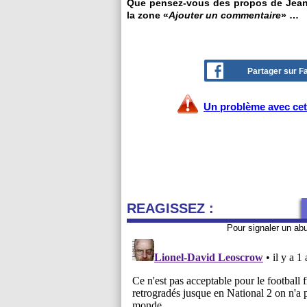
Que pensez-vous des propos de Jean-M
la zone «
Ajouter un commentaire
» …
Partager sur 
Un problème avec cet 
REAGISSEZ :
Pour signaler un ab