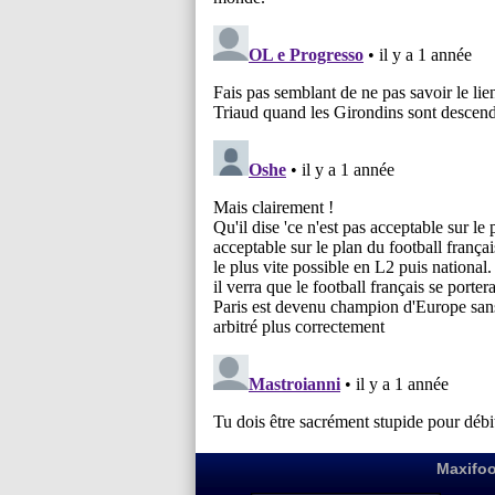
Maxifoo