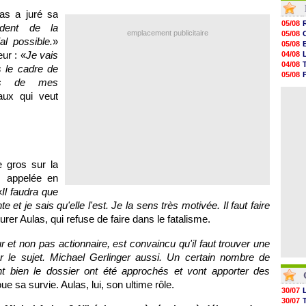
05/08
as a juré sa
05/08
05/08
ident de la
05/08
emplacement publicitaire
05/08
05/08
al possible.
»
05/08
05/08
ur : «
Je vais
04/08
05/08
04/08
s le cadre de
05/08
05/08
05/08
as de mes
04/08
05/08
ux qui veut
04/08
05/08
05/08
05/08
05/08
05/08
05/08
 gros sur la
, appelée en
«
Il faudra que
et je sais qu'elle l'est. Je la sens très motivée. Il faut faire
urer Aulas, qui refuse de faire dans le fatalisme.
r et non pas actionnaire, est convaincu qu'il faut trouver une
ur le sujet. Michael Gerlinger aussi. Un certain nombre de
t bien le dossier ont été approchés et vont apporter des
ue sa survie. Aulas, lui, son ultime rôle.
30/07
30/07