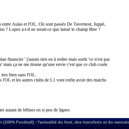
t (100% Football) : l'actualité du foot, des transferts et du mercat