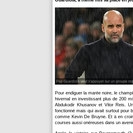
Pep Guardiola veut s'appuyer sur un groupe rest
Pour endiguer la marée noire, le champi
hivernal en investissant plus de 200 m
Abdukodir Khusanov et Vitor Reis. Un
fonctionné mais qui avait surtout pour 
comme Kevin De Bruyne. Et à en croire l
courses aussi onéreuses dans un avenir