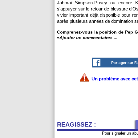
Jahmai Simpson-Pusey ou encore Ka
s'appuyer sur le retour de blessure d'O
vivier important déjà disponible pour re
après plusieurs années de domination s
Comprenez-vous la position de Pep Gua
«
Ajouter un commentaire
» ...
Partager sur 
Un problème avec cet 
REAGISSEZ :
Pour signaler un ab