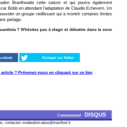
den Branthwaite cette saison et qui pourra également
scar Bobb en attendant l'adaptation de Claudio Echeverri. Un
nouveler un groupe vieillissant qui a montré certaines limites
ans partage.
rdiola ? N'hésitez pas à réagir et débattre dans la zone
Facebook
Partager sur Twitter
article ? Prévenez-nous en cliquant sur ce lien
DISQUS
Communauté
us, contactez
moderation-abus@maxifoot.fr