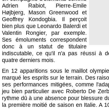
Adrien Rabiot, Pierre-Emile
Højbjerg, Mason Greenwood et
Geoffrey Kondogbia. Il perçoit
bien plus que Leonardo Balerdi et
Valentin Rongier, par exemple.
Ses émoluments correspondent
donc à un statut de titulaire
indiscutable, ce qu'il n'a pas réussi à 
quatre derniers mois.
En 12 apparitions sous le maillot olympi
marqué les esprits sur le terrain. Des rai
ses performances mitigées, comme l'adap
jeu bien particulier avec Roberto De Ze
rythme dû à une absence pour blessure du
la première moitié de saison en Italie. A