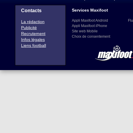
Services Maxifoot
Contacts
Appli Maxifoot Android
Flu
La rédaction
Appli Maxifoot iPhone
Publicité
Site web Mobile
Recrutement
Choix de consentement
Infos légales
Liens football