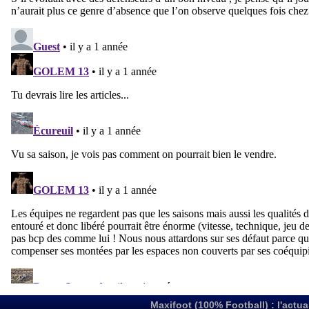
Maxifoot (100% Football) : l'actua