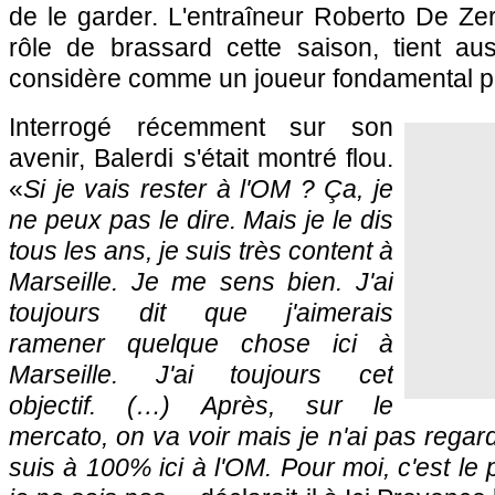
de le garder. L'entraîneur Roberto De Zerb
rôle de brassard cette saison, tient aus
considère comme un joueur fondamental p
Interrogé récemment sur son
avenir, Balerdi s'était montré flou.
«
Si je vais rester à l'OM ? Ça, je
ne peux pas le dire. Mais je le dis
tous les ans, je suis très content à
Marseille. Je me sens bien. J'ai
toujours dit que j'aimerais
ramener quelque chose ici à
Marseille. J'ai toujours cet
objectif. (…) Après, sur le
mercato, on va voir mais je n'ai pas regard
suis à 100% ici à l'OM. Pour moi, c'est le 