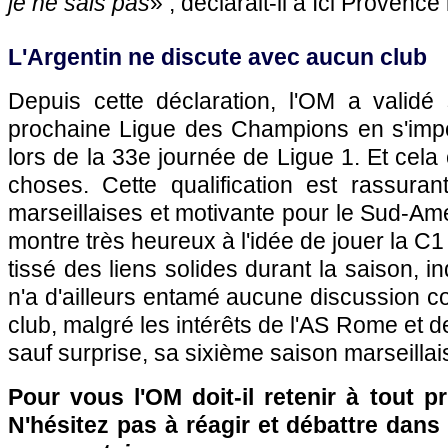
je ne sais pas
» , déclarait-il à Ici Provenc
L'Argentin ne discute avec aucun club
Depuis cette déclaration, l'OM a validé 
prochaine Ligue des Champions en s'imp
lors de la 33e journée de Ligue 1. Et ce
choses. Cette qualification est rassuran
marseillaises et motivante pour le Sud-Amé
montre très heureux à l'idée de jouer la C
tissé des liens solides durant la saison, i
n'a d'ailleurs entamé aucune discussion c
club, malgré les intérêts de l'AS Rome et 
sauf surprise, sa sixième saison marseillai
Pour vous l'OM doit-il retenir à tout pr
N'hésitez pas à réagir et débattre dans