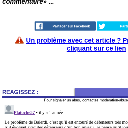
commentaire
» ...
Partager sur Facebook
Part
Un problème avec cet article ? 
cliquant sur ce lien
REAGISSEZ :
Pour signaler un abus, contactez
moderation-abus