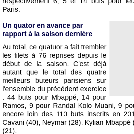
respectivement 6, 5 et 14 buts pour le
Paris.
Un quator en avance par
rapport à la saison dernière
Au total, ce quatuor a fait trembler
les filets à 76 reprises depuis le
début de la saison. C'est déjà
autant que le total des quatre
meilleurs buteurs parisiens sur
l'ensemble du précédent exercice
: 44 buts pour Mbappé, 14 pour
Ramos, 9 pour Randal Kolo Muani, 9 pour
encore loin des 110 buts inscrits en 2
Cavani (40), Neymar (28), Kylian Mbappé (
(21).