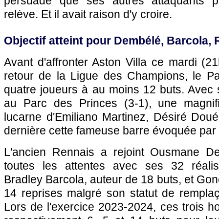
persuadé que ses autres attaquants p
relève. Et il avait raison d'y croire.
Objectif atteint pour Dembélé, Barcola
Avant d'affronter Aston Villa ce mardi (21
retour de la Ligue des Champions, le P
quatre joueurs à au moins 12 buts. Avec sa
au Parc des Princes (3-1), une magnif
lucarne d'Emiliano Martinez, Désiré Doué
dernière cette fameuse barre évoquée par 
L'ancien Rennais a rejoint Ousmane D
toutes les attentes avec ses 32 réalis
Bradley Barcola, auteur de 18 buts, et Go
14 reprises malgré son statut de remplaç
Lors de l'exercice 2023-2024, ces trois h