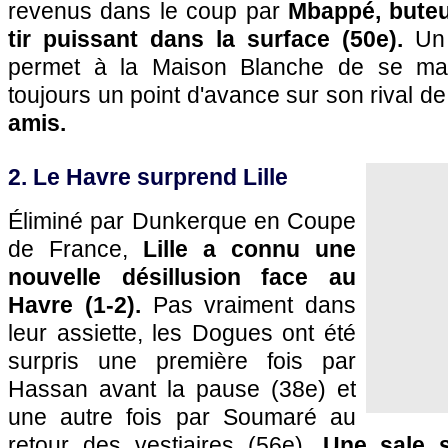
revenus dans le coup par
Mbappé, buteu
tir puissant dans la surface (50e).
Un 
permet à la Maison Blanche de se mai
toujours un point d'avance sur son rival de 
amis.
2. Le Havre surprend Lille
Éliminé par Dunkerque en Coupe
de France,
Lille a connu une
nouvelle désillusion face au
Havre (1-2).
Pas vraiment dans
leur assiette, les Dogues ont été
surpris une première fois par
Hassan avant la pause (38e) et
une autre fois par Soumaré au
retour des vestiaires (56e).
Une sale s