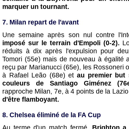
marquer un tournant.
7. Milan repart de l'avant
Une semaine après son nul contre l'In
imposé sur le terrain d'Empoli (0-2).
Lo
réduits à dix après l'expulsion pour de
Tomori (55e) mais de nouveau à égalité a
reçu par Marianucci (65e),
les Rossoneri on
à Rafael Leão (68e) et
au premier but 
couleurs de Santiago Giménez (76
rapproche Milan, 7e, à 4 points de la Lazio
d'être flamboyant.
8. Chelsea éliminé de la FA Cup
Au terme d'un match fermé,
Brighton a 