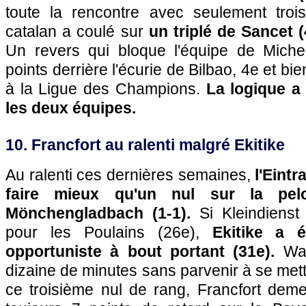
toute la rencontre avec seulement trois 
catalan a coulé sur
un triplé de Sancet (
Un revers qui bloque l'équipe de Miche
points derrière l'écurie de Bilbao, 4e et bi
à la Ligue des Champions.
La logique a
les deux équipes.
10. Francfort au ralenti malgré Ekitike
Au ralenti ces dernières semaines,
l'Eintr
faire mieux qu'un nul sur la pel
Mönchengladbach (1-1).
Si Kleindienst
pour les Poulains (26e),
Ekitike a 
opportuniste à bout portant (31e).
Wah
dizaine de minutes sans parvenir à se met
ce troisième nul de rang, Francfort de