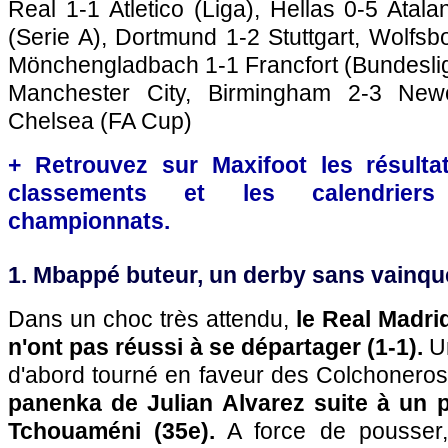
Real 1-1 Atletico (Liga), Hellas 0-5 Atala
(Serie A), Dortmund 1-2 Stuttgart, Wolfs
Mönchengladbach 1-1 Francfort (Bundeslig
Manchester City, Birmingham 2-3 Newc
Chelsea (FA Cup)
+ Retrouvez sur Maxifoot les résultat
classements et les calendriers
championnats.
1. Mbappé buteur, un derby sans vainqu
Dans un choc très attendu,
le Real Madrid
n'ont pas réussi à se départager (1-1).
Un
d'abord tourné en faveur des Colchonero
panenka de Julian Alvarez suite à un 
Tchouaméni (35e).
A force de pousser,