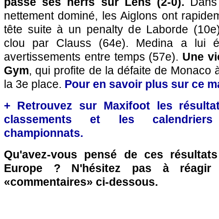
passé ses nerfs sur Lens (2-0).
Dans 
nettement dominé, les Aiglons ont rapidem
tête suite à un penalty de Laborde (10e)
clou par Clauss (64e). Medina a lui 
avertissements entre temps (57e).
Une vi
Gym
, qui profite de la défaite de Monaco
la 3e place.
Pour en savoir plus sur ce mat
+ Retrouvez sur Maxifoot les résultat
classements et les calendriers
championnats.
Qu'avez-vous pensé de ces résultat
Europe ? N'hésitez pas à réagir 
«commentaires» ci-dessous.