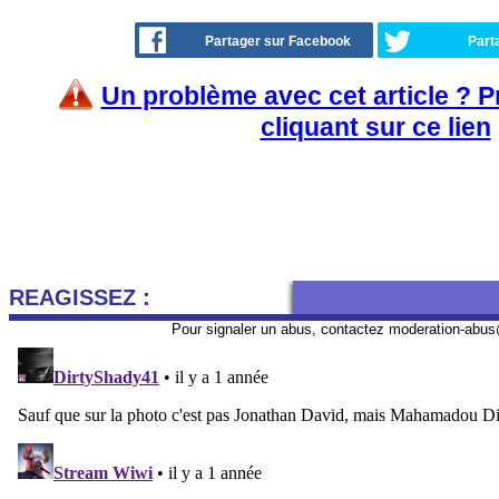
Partager sur Facebook
Part
Un problème avec cet article ? 
cliquant sur ce lien
REAGISSEZ :
Pour signaler un abus, contactez
moderation-abus