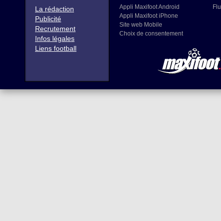
Appli Maxifoot Android
Flu
La rédaction
Appli Maxifoot iPhone
Publicité
Site web Mobile
Recrutement
Choix de consentement
Infos légales
Liens football