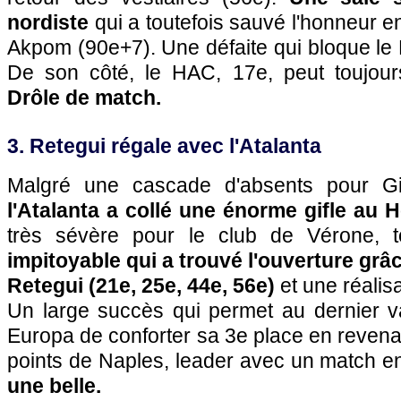
nordiste
qui a toutefois sauvé l'honneur en
Akpom (90e+7). Une défaite qui bloque le
De son côté, le HAC, 17e, peut toujour
Drôle de match.
3. Retegui régale avec l'Atalanta
Malgré une cascade d'absents pour Gi
l'Atalanta a collé une énorme gifle au He
très sévère pour le club de Vérone,
impitoyable qui a trouvé l'ouverture grâ
Retegui (21e, 25e, 44e, 56e)
et une réalis
Un large succès qui permet au dernier v
Europa de conforter sa 3e place en revena
points de Naples, leader avec un match e
une belle.