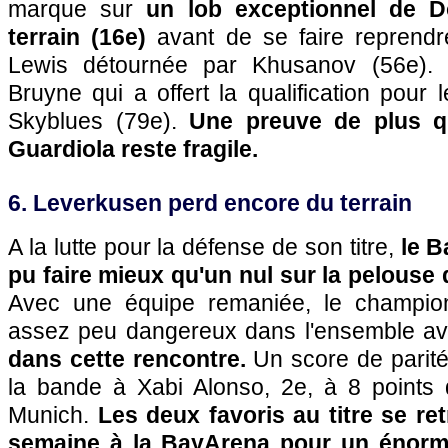
marque sur
un lob exceptionnel de D
terrain (16e)
avant de se faire reprendr
Lewis détournée par Khusanov (56e). 
Bruyne qui a offert la qualification pour 
Skyblues (79e).
Une preuve de plus q
Guardiola reste fragile.
6. Leverkusen perd encore du terrain
A la lutte pour la défense de son titre,
le B
pu faire mieux qu'un nul sur la pelouse 
Avec une équipe remaniée, le champio
assez peu dangereux dans l'ensemble a
dans cette rencontre.
Un score de parité
la bande à Xabi Alonso, 2e, à 8 points 
Munich.
Les deux favoris au titre se r
semaine à la BayArena pour un énorme