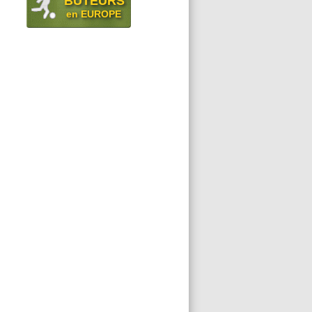
BUTEURS
en EUROPE