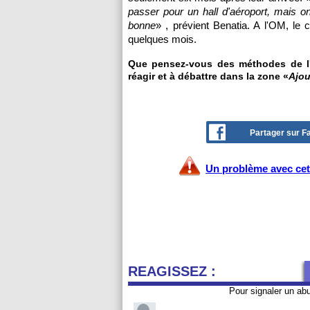
passer pour un hall d'aéroport, mais on
bonne
» , prévient Benatia. A l'OM, le
quelques mois.
Que pensez-vous des méthodes de l'
réagir et à débattre dans la zone «
Ajou
Partager sur 
Un problème avec cet 
REAGISSEZ :
Pour signaler un ab