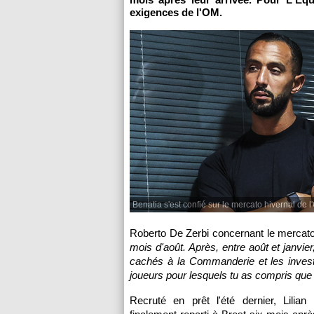
exigences de l'OM.
Benatia s'est confié sur le mercato hivernal de l
Roberto De Zerbi concernant le mercato
mois d'août. Après, entre août et janvier
cachés à la Commanderie et les investir
joueurs pour lesquels tu as compris que ça
Recruté en prêt l'été dernier, Lilian