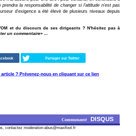
 prendra la responsabilité de changer si l'attitude n'est pas
 curseur d'exigence a été élevé de plusieurs niveaux depuis
OM et du discours de ses dirigeants ? N'hésitez pas à
ter un commentaire
» ...
Facebook
Partager sur Twitter
article ? Prévenez-nous en cliquant sur ce lien
DISQUS
Communauté
us, contactez
moderation-abus@maxifoot.fr