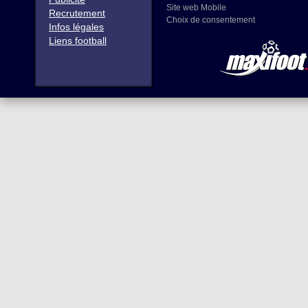
Site web Mobile
Recrutement
Choix de consentement
Infos légales
Liens football