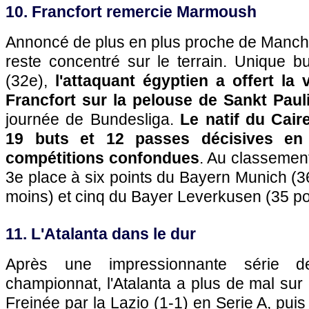
10. Francfort remercie Marmoush
Annoncé de plus en plus proche de Manch
reste concentré sur le terrain. Unique b
(32e),
l'attaquant égyptien a offert la v
Francfort sur la pelouse de Sankt Paul
journée de Bundesliga.
Le natif du Cair
19 buts et 12 passes décisives en
compétitions confondues
. Au classement
3e place à six points du Bayern Munich (3
moins) et cinq du Bayer Leverkusen (35 po
11. L'Atalanta dans le dur
Après une impressionnante série d
championnat, l'Atalanta a plus de mal sur
Freinée par la Lazio (1-1) en Serie A, puis 