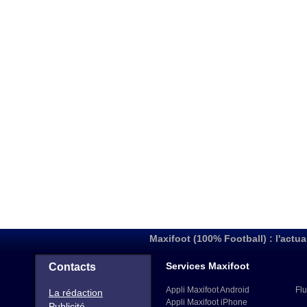
Maxifoot (100% Football) : l'actua
Services Maxifoot
Contacts
Appli Maxifoot Android
Flu
La rédaction
Appli Maxifoot iPhone
Publicité