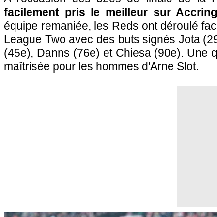
facilement pris le meilleur sur Accring
équipe remaniée, les Reds ont déroulé fa
League Two avec des buts signés Jota (29
(45e), Danns (76e) et Chiesa (90e). Une qu
maîtrisée pour les hommes d'Arne Slot.