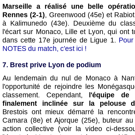
Marseille a réalisé une belle opérat
Rennes (2-1)
, Greenwood (45e) et Rabiot
à Kalimunedo (43e). Deuxième du clas
l'écart sur Monaco, Lille et Lyon, qui ont
dans cette 17e journée de Ligue 1.
Pour 
NOTES du match, c'est ici !
7. Brest prive Lyon de podium
Au lendemain du nul de Monaco à Nante
l'opportunité de rejoindre les Monégasq
classement. Cependant,
l'équipe de
finalement inclinée sur la pelouse d
Brestois ont mieux démarré la rencont
Camara (8e) et Ajorque (25e), buteur au
action collective (voir la video ci-dess