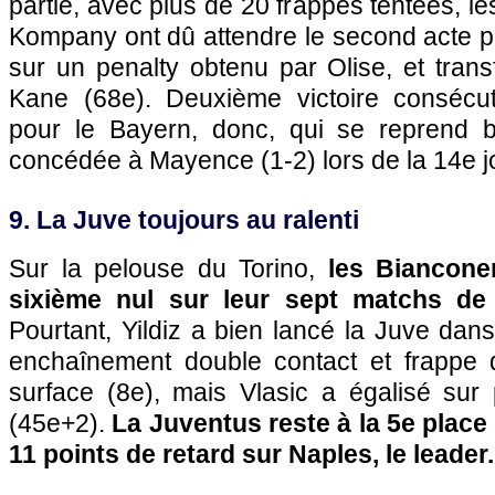
partie, avec plus de 20 frappes tentées, 
Kompany ont dû attendre le second acte pou
sur un penalty obtenu par Olise, et transf
Kane (68e). Deuxième victoire consécu
pour le Bayern, donc, qui se reprend b
concédée à Mayence (1-2) lors de la 14e j
9. La Juve toujours au ralenti
Sur la pelouse du Torino,
les Biancone
sixième nul sur leur sept matchs de
Pourtant, Yildiz a bien lancé la Juve dan
enchaînement double contact et frappe d
surface (8e), mais Vlasic a égalisé sur 
(45e+2).
La Juventus reste à la 5e plac
11 points de retard sur Naples, le leader.