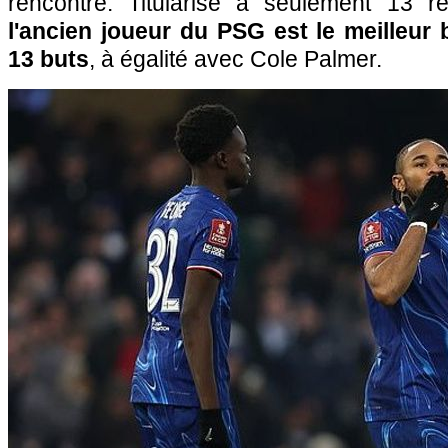
rencontre. Titularisé à seulement 13 re
l'ancien joueur du PSG est le meilleur
13 buts
, à égalité avec Cole Palmer.