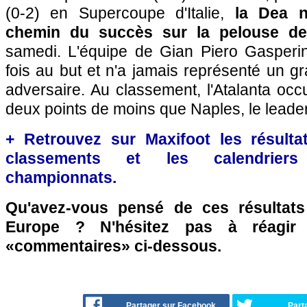
(0-2) en Supercoupe d'Italie,
la Dea n'
chemin du succès sur la pelouse de
samedi. L'équipe de Gian Piero Gasperini
fois au but et n'a jamais représenté un 
adversaire. Au classement, l'Atalanta oc
deux points de moins que Naples, le leader
+ Retrouvez sur Maxifoot les résultat
classements et les calendriers
championnats.
Qu'avez-vous pensé de ces résultat
Europe ? N'hésitez pas à réagir 
«commentaires» ci-dessous.
Partager sur Facebook
Part