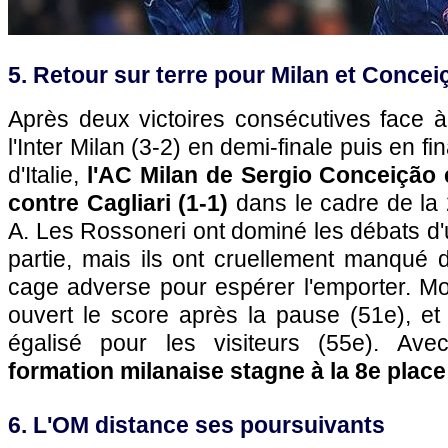
5. Retour sur terre pour Milan et Concei
Après deux victoires consécutives face à
l'Inter Milan (3-2) en demi-finale puis en f
d'Italie,
l'AC Milan de Sergio Conceição e
contre Cagliari (1-1)
dans le cadre de la 
A. Les Rossoneri ont dominé les débats d'u
partie, mais ils ont cruellement manqué 
cage adverse pour espérer l'emporter. M
ouvert le score après la pause (51e), et
égalisé pour les visiteurs (55e). A
formation milanaise stagne à la 8e place
6. L'OM distance ses poursuivants