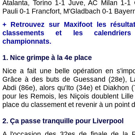
Atalanta, Torino 1-1 Juve, AC Milan 1-1 C
Pauli 0-1 Francfort, M'Gladbach 0-1 Bayer
+ Retrouvez sur Maxifoot les résultat
classements et les calendriers
championnats.
1. Nice grimpe à la 4e place
Nice a fait une belle opération en s'imp
Grâce à des buts de Guessand (28e), La
Abdi (86e), alors qu'Ito (34e) et Diakhon (7
pour les Remois, les Niçois doublent Lille
place du classement et revenir à un point 
2. Ça passe tranquille pour Liverpool
A l'occasion des 32es de finale de la