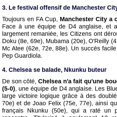
3. Le festival offensif de Manchester Cit
Toujours en FA Cup,
Manchester City a c
Face à une équipe de D4 anglaise, et a
largement remaniée, les Citizens ont dér
Doku (8e, 69e), Mubama (20e), O'Reilly (43
Mc Atee (62e, 72e, 88e). Un succès facil
Pep Guardiola.
4. Chelsea se balade, Nkunku buteur
De son côté,
Chelsea n'a fait qu'une b
(5-0)
, une équipe de D4 anglaise. Les Blu
large victoire logique grâce à des doubl
70e) et de Joao Felix (75e, 77e), ainsi qu
français Nkunku (50e), qui a raté un 