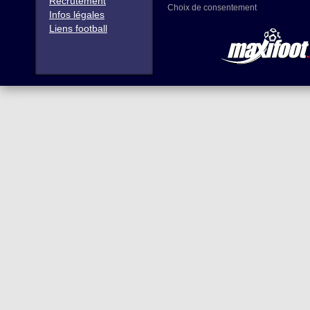
Recrutement
Choix de consentement
Infos légales
Liens football