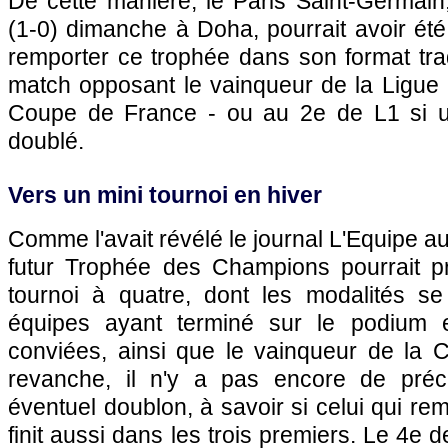
De cette manière, le Paris Saint-Germain
(1-0) dimanche à Doha, pourrait avoir été
remporter ce trophée dans son format trad
match opposant le vainqueur de la Ligue 
Coupe de France - ou au 2e de L1 si un
doublé.
Vers un mini tournoi en hiver
Comme l'avait révélé le journal L'Equipe au
futur Trophée des Champions pourrait p
tournoi à quatre, dont les modalités se 
équipes ayant terminé sur le podium 
conviées, ainsi que le vainqueur de la
revanche, il n'y a pas encore de préc
éventuel doublon, à savoir si celui qui re
finit aussi dans les trois premiers. Le 4e d