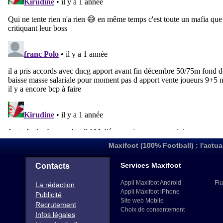
Maxifoot (100% Football) : l'actua
Services Maxifoot
Contacts
Appli Maxifoot Android
Flu
La rédaction
Appli Maxifoot iPhone
Publicité
Site web Mobile
Recrutement
Choix de consentement
Infos légales