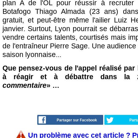
plan A de l'OL pour réussir à recruter l
Botafogo Thiago Almada (23 ans) dans
gratuit, et peut-être même l'ailier Luiz 
janvier. Surtout, Lyon pourrait se débarras
vendre certains talents, courtisés mais impo
de l'entraîneur Pierre Sage. Une audience
saison lyonnaise...
Que pensez-vous de l'appel réalisé par 
à réagir et à débattre dans la
commentaire
» …
Partager sur Facebook
Part
Un problème avec cet article ? 