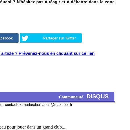
ani ? N'hésitez pas à réagir et à débattre dans la zone
Facebook
Partager sur Twitter
article ? Prévenez-nous en cliquant sur ce lien
DISQUS
Communauté
us, contactez
moderation-abus@maxifoot.fr