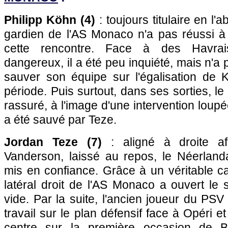
Philipp Köhn (4)
: toujours titulaire en l'
gardien de l'AS Monaco n'a pas réussi à 
cette rencontre. Face à des Havrai
dangereux, il a été peu inquiété, mais n'a
sauver son équipe sur l'égalisation de
période. Puis surtout, dans ses sorties, 
rassuré, à l'image d'une intervention loupé
a été sauvé par Teze.
Jordan Teze (7)
: aligné à droite afi
Vanderson, laissé au repos, le Néerland
mis en confiance. Grâce à un véritable c
latéral droit de l'AS Monaco a ouvert le
vide. Par la suite, l'ancien joueur du PSV
travail sur le plan défensif face à Opéri e
centre sur la première occasion de 