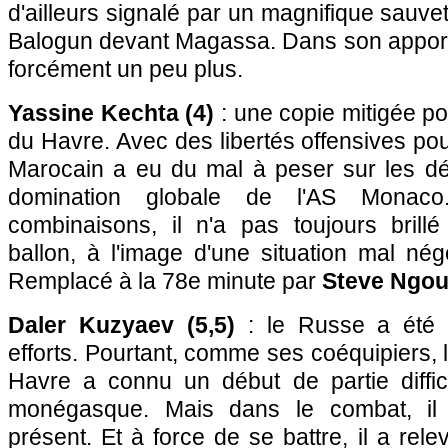
d'ailleurs signalé par un magnifique sauve
Balogun devant Magassa. Dans son apport o
forcément un peu plus.
Yassine Kechta (4)
: une copie mitigée pou
du Havre. Avec des libertés offensives pou
Marocain a eu du mal à peser sur les dé
domination globale de l'AS Monaco
combinaisons, il n'a pas toujours brillé 
ballon, à l'image d'une situation mal né
Remplacé à la 78e minute par
Steve Ngou
Daler Kuzyaev (5,5)
: le Russe a été
efforts. Pourtant, comme ses coéquipiers, l
Havre a connu un début de partie diffic
monégasque. Mais dans le combat, il 
présent. Et à force de se battre, il a relev