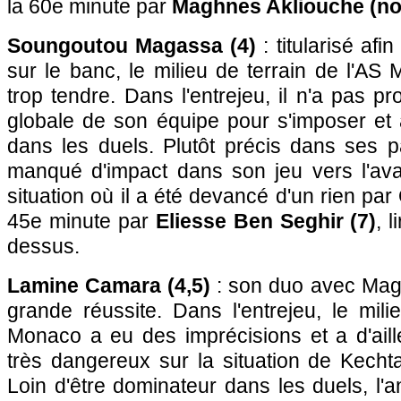
la 60e minute par
Maghnes Akliouche (no
Soungoutou Magassa (4)
: titularisé af
sur le banc, le milieu de terrain de l'A
trop tendre. Dans l'entrejeu, il n'a pas pr
globale de son équipe pour s'imposer et
dans les duels. Plutôt précis dans ses p
manqué d'impact dans son jeu vers l'ava
situation où il a été devancé d'un rien pa
45e minute par
Eliesse Ben Seghir (7)
, 
dessus.
Lamine Camara (4,5)
: son duo avec Mag
grande réussite. Dans l'entrejeu, le mili
Monaco a eu des imprécisions et a d'aill
très dangereux sur la situation de Kecht
Loin d'être dominateur dans les duels, l'