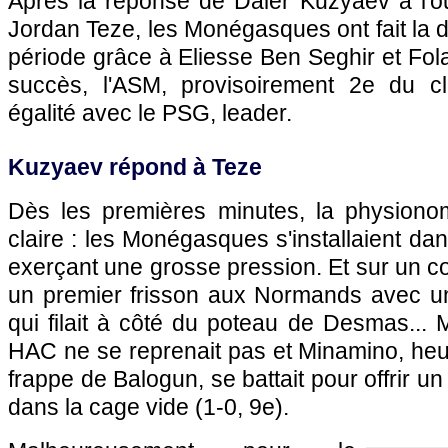
Après la réponse de Daler Kuzyaev à l'o
Jordan Teze, les Monégasques ont fait la 
période grâce à Eliesse Ben Seghir et Fol
succès, l'ASM, provisoirement 2e du cl
égalité avec le PSG, leader.
Kuzyaev répond à Teze
Dès les premières minutes, la physionomi
claire : les Monégasques s'installaient da
exerçant une grosse pression. Et sur un co
un premier frisson aux Normands avec un t
qui filait à côté du poteau de Desmas... M
HAC ne se reprenait pas et Minamino, heu
frappe de Balogun, se battait pour offrir un
dans la cage vide (1-0, 9e).