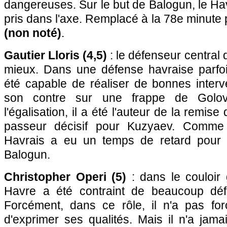
dangereuses. Sur le but de Balogun, le Hav
pris dans l'axe. Remplacé à la 78e minute
(non noté)
.
Gautier Lloris (4,5)
: le défenseur central 
mieux. Dans une défense havraise parfois
été capable de réaliser de bonnes interv
son contre sur une frappe de Golovi
l'égalisation, il a été l'auteur de la remise
passeur décisif pour Kuzyaev. Comme 
Havrais a eu un temps de retard pour r
Balogun.
Christopher Operi (5)
: dans le couloir 
Havre a été contraint de beaucoup dé
Forcément, dans ce rôle, il n'a pas forc
d'exprimer ses qualités. Mais il n'a jamai