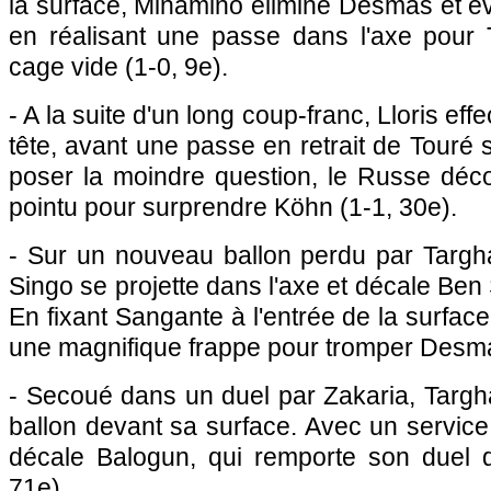
la surface, Minamino élimine Desmas et évi
en réalisant une passe dans l'axe pour 
cage vide (1-0, 9e).
- A la suite d'un long coup-franc, Lloris ef
tête, avant une passe en retrait de Touré
poser la moindre question, le Russe déc
pointu pour surprendre Köhn (1-1, 30e).
- Sur un nouveau ballon perdu par Targhal
Singo se projette dans l'axe et décale Ben
En fixant Sangante à l'entrée de la surfac
une magnifique frappe pour tromper Desma
- Secoué dans un duel par Zakaria, Targh
ballon devant sa surface. Avec un service
décale Balogun, qui remporte son duel 
71e).