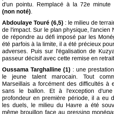
d'un pointu. Remplacé à la 72e minute
(non noté)
.
Abdoulaye Touré (6,5)
: le milieu de terra
de l'impact. Sur le plan physique, l'ancien
de répondre au défi imposé par les Moné
été parfois à la limite, il a été précieux po
adverses. Puis sur l'égalisation de Kuzy
passeur décisif avec cette remise en retrait
Oussama Targhalline (1)
: une prestatio
le jeune talent marocain. Tout comm
Marseillais a forcément des difficultés à 
sans le ballon. Et à l'exception d'une
profondeur en première période, il a eu d
les duels, le milieu du Havre a été sou
même brouillon face au pressing monéga