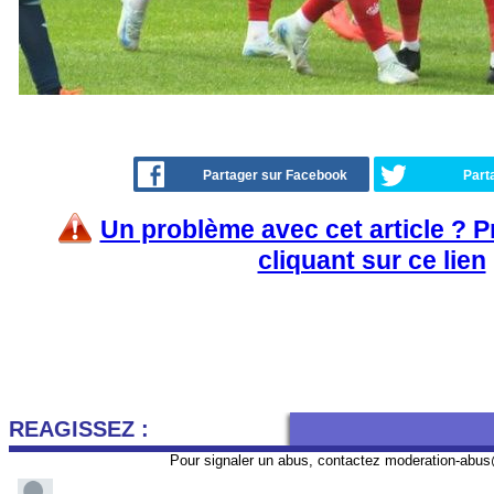
Partager sur Facebook
Part
Un problème avec cet article ? 
cliquant sur ce lien
REAGISSEZ :
Pour signaler un abus, contactez
moderation-abus