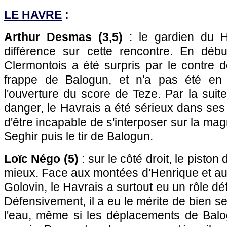
LE HAVRE
:
Arthur Desmas (3,5)
: le gardien du H
différence sur cette rencontre. En début
Clermontois a été surpris par le contre 
frappe de Balogun, et n'a pas été en
l'ouverture du score de Teze. Par la suit
danger, le Havrais a été sérieux dans ses 
d'être incapable de s'interposer sur la ma
Seghir puis le tir de Balogun.
Loïc Négo (5)
: sur le côté droit, le piston
mieux. Face aux montées d'Henrique et a
Golovin, le Havrais a surtout eu un rôle déf
Défensivement, il a eu le mérite de bien se 
l'eau, même si les déplacements de Balo