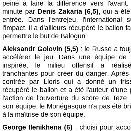
peiné à faire la différence vers l'avan
minute par
Denis Zakaria (6,5)
, qui a ét
entrée. Dans l'entrejeu, l'international
l'impact. Il a d'ailleurs récupéré le ballon 
permettre le but de Balogun.
Aleksandr Golovin (5,5)
: le Russe a touj
accélérer le jeu. Dans une équipe de
inspirée, le milieu offensif a réalis
tranchantes pour créer du danger. Après
contrée par Lloris qui a donné un fri
récupéré le ballon et a été l'auteur d'une
l'action de l'ouverture du score de Teze
son équipe, le Monégasque n'a pas été bril
à la maîtrise de son équipe.
George Ilenikhena (6)
: choisi pour acc