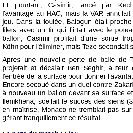
Et pourtant, Casimir, lancé par Kech
l'avantage au HAC, mais la VAR annulait 
jeu. Dans la foulée, Balogun était proche 
filets avec un tir qui flirtait avec le pot
ballon, Casimir profitait d'une sortie t
Köhn pour l'éliminer, mais Teze secondait s
Après une nouvelle perte de balle de T
projetait et décalait Ben Seghir, auteur
l'entrée de la surface pour donner l'avanta
Encore secoué dans un duel contre Zakaria
à nouveau un ballon devant sa surface et
Ilenikhena, scellait le succès des siens (
en maîtrise, Monaco ne tremblait pas sur l
gérant tranquillement ce résultat.