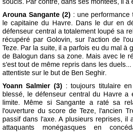
soucis. Par contre, dans ses montées, il a 
Arouna Sangante (2)
: une performance 
le capitaine du Havre. Dans le dur en dé
défenseur central a totalement loupé sa re
récupéré par Golovin, sur l'action de l'
Teze. Par la suite, il a parfois eu du mal 
de Balogun dans sa zone. Mais avec le rév
s'est tout de même repris dans les duels... 
attentiste sur le but de Ben Seghir.
Yoann Salmier (3)
: toujours titulaire e
blessé, le défenseur central du Havre a 
limite. Même si Sangante a raté sa rel
l'ouverture du score de Teze, l'ancien T
passif dans l'axe. A plusieurs reprises, il 
attaquants monégasques en concéda