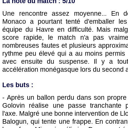
La note du match : 5/10
Une rencontre assez moyenne... En dé
Monaco a pourtant tenté d'emballer le
équipe du Havre en difficulté. Mais mal
score rapide, le match n'a pas vraim
nombreuses fautes et plusieurs approxima
rythme peu élevé qui a au moins permis l
avec ensuite du suspense. Il y a t
accélération monégasque lors du second a
Les buts :
- Après un ballon perdu dans son propr
Golovin réalise une passe tranchante
l'axe. Malgré une bonne intervention de Llor
Balogun, qui tente une frappe. En contrant