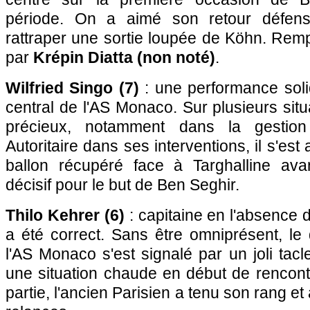
période. On a aimé son retour défens
rattraper une sortie loupée de Köhn. Rem
par
Krépin Diatta (non noté)
.
Wilfried Singo (7)
: une performance soli
central de l'AS Monaco. Sur plusieurs situat
précieux, notamment dans la gestion
Autoritaire dans ses interventions, il s'est
ballon récupéré face à Targhalline ava
décisif pour le but de Ben Seghir.
Thilo Kehrer (6)
: capitaine en l'absence 
a été correct. Sans être omniprésent, le
l'AS Monaco s'est signalé par un joli tacl
une situation chaude en début de rencontr
partie, l'ancien Parisien a tenu son rang et