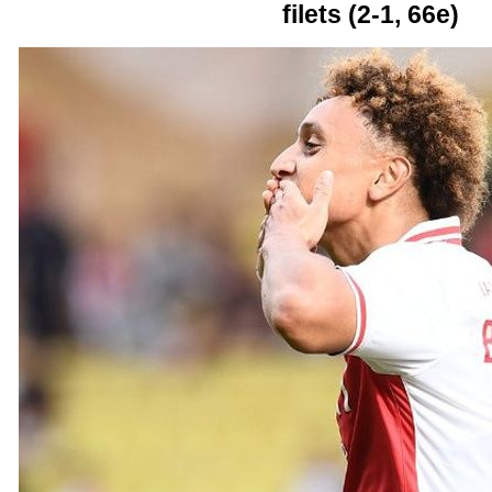
filets (2-1, 66e)