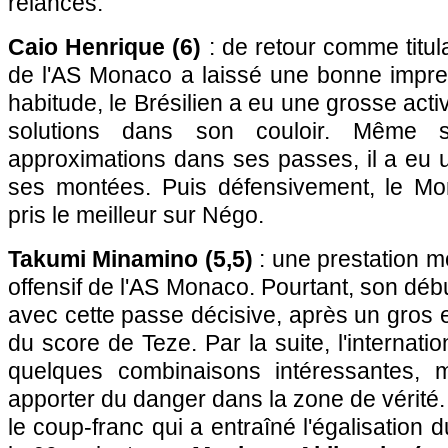
relances.
Caio Henrique (6)
: de retour comme titula
de l'AS Monaco a laissé une bonne impr
habitude, le Brésilien a eu une grosse acti
solutions dans son couloir. Même s
approximations dans ses passes, il a eu u
ses montées. Puis défensivement, le M
pris le meilleur sur Négo.
Takumi Minamino (5,5)
: une prestation m
offensif de l'AS Monaco. Pourtant, son déb
avec cette passe décisive, après un gros ef
du score de Teze. Par la suite, l'internatio
quelques combinaisons intéressantes, 
apporter du danger dans la zone de vérité.
le coup-franc qui a entraîné l'égalisation