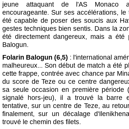
jeune attaquant de l'AS Monaco a
encourageante. Sur ses accélérations, le
été capable de poser des soucis aux Ha
gestes techniques bien sentis. Dans la zone
été directement dangereux, mais a été 
Balogun.
Folarin Balogun (6,5)
: l'international amé
malheureux... Son début de match a été pl
cette frappe, contrée avec chance par Mina
du score de Teze ou ce centre dangereu
sa seule occasion en première période (
signalé hors-jeu), il a trouvé la barre
tentative, sur un centre de Teze, au retou
finalement, sur un décalage d'Ilenikhen
trouvé le chemin des filets.