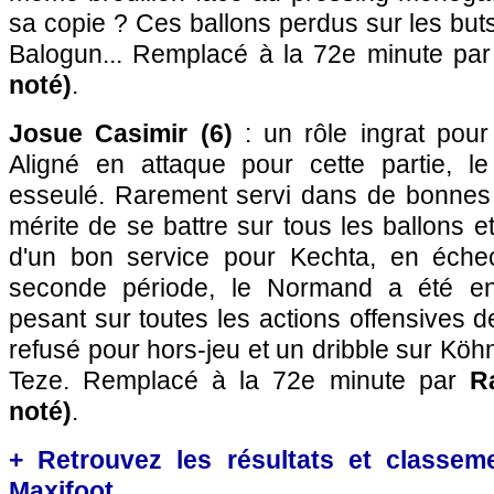
sa copie ? Ces ballons perdus sur les but
Balogun... Remplacé à la 72e minute par
noté)
.
Josue Casimir (6)
: un rôle ingrat pour
Aligné en attaque pour cette partie, l
esseulé. Rarement servi dans de bonnes c
mérite de se battre sur tous les ballons e
d'un bon service pour Kechta, en éche
seconde période, le Normand a été en
pesant sur toutes les actions offensives d
refusé pour hors-jeu et un dribble sur Köhn 
Teze. Remplacé à la 72e minute par
Ra
noté)
.
+ Retrouvez les résultats et classem
Maxifoot