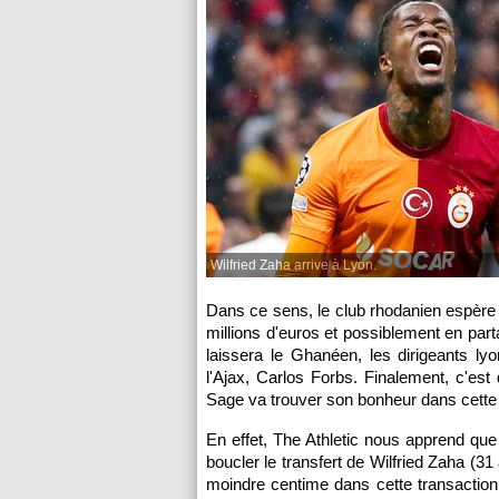
Wilfried Zaha arrive à Lyon.
Dans ce sens, le club rhodanien espère 
millions d'euros et possiblement en par
laissera le Ghanéen, les dirigeants 
l'Ajax, Carlos Forbs. Finalement, c'est
Sage va trouver son bonheur dans cette d
En effet, The Athletic nous apprend qu
boucler le transfert de Wilfried Zaha (3
moindre centime dans cette transaction 