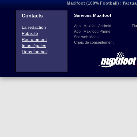
Maxifoot (100% Football) : l'actua
Services Maxifoot
Contacts
Appli Maxifoot Android
Flu
La rédaction
Appli Maxifoot iPhone
Publicité
Site web Mobile
Recrutement
Choix de consentement
Infos légales
Liens football