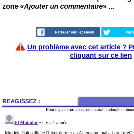
zone «
Ajouter un commentaire
» ...
Partager sur Facebook
Part
Un problème avec cet article ? 
cliquant sur ce lien
REAGISSEZ :
Pour signaler un abus, contactez
moderation-abus