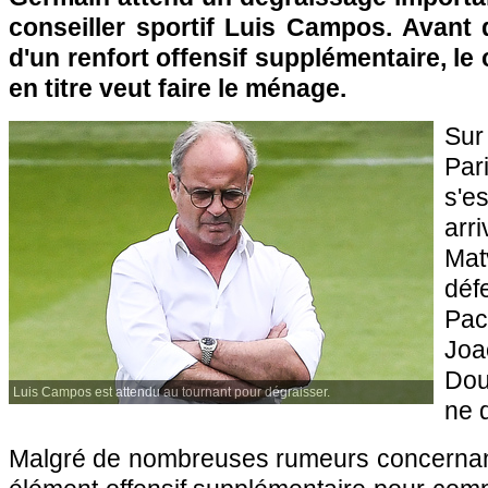
conseiller sportif Luis Campos. Avant d
d'un renfort offensif supplémentaire, l
en titre veut faire le ménage.
Sur
Pa
s'e
ar
Ma
déf
Pac
Joa
Doué
Luis Campos est attendu au tournant pour dégraisser.
ne 
Malgré de nombreuses rumeurs concernant