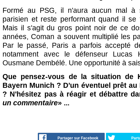
Formé au PSG, il n'aura aucun mal à 
parisien et reste performant quand il se t
Mais il s'agit du gros point noir de ce do
années, Coman a souvent multiplié les pas
Par le passé, Paris a parfois accepté d
notamment avec le défenseur Lucas He
Ousmane Dembélé. Une opportunité à saisi
Que pensez-vous de la situation de
Bayern Munich ? D'un éventuel prêt au 
? N'hésitez pas à réagir et débattre d
un commentaire
» ...
Partager sur Facebook
Part