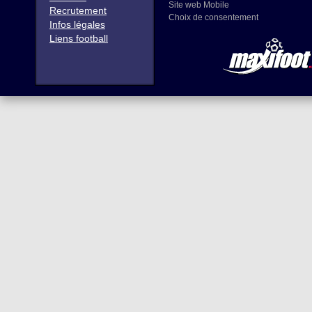
Site web Mobile
Recrutement
Choix de consentement
Infos légales
Liens football