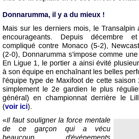
Donnarumma, il y a du mieux !
Mais sur les derniers mois, le Transalpin 
encourageants. Depuis décembre e
compliqué contre Monaco (5-2), Newcast
(2-0), Donnarumma s'impose comme une 
En Ligue 1, le portier a ainsi évité plusieu
à son équipe en enchaînant les belles per
l'équipe type de Maxifoot de cette saison 
simplement le 2e gardien le plus réguli
général) en championnat derrière le Lil
(
voir ici
).
«
Il faut souligner la force mentale
de ce garçon qui a vécu
beaucoup d'événements