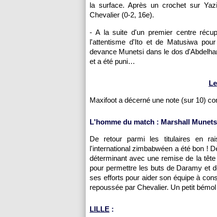
la surface. Après un crochet sur Yaz
Chevalier (0-2, 16e).
- A la suite d'un premier centre récu
l'attentisme d'Ito et de Matusiwa po
devance Munetsi dans le dos d'Abdelhami
et a été puni…
Le
Maxifoot a décerné une note (sur 10) c
L'homme du match : Marshall Munetsi
De retour parmi les titulaires en ra
l'international zimbabwéen a été bon ! D
déterminant avec une remise de la tête
pour permettre les buts de Daramy et 
ses efforts pour aider son équipe à con
repoussée par Chevalier. Un petit bémol ?
LILLE
: