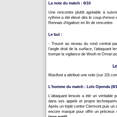
La note du match : 6/10
Une rencontre plutôt agréable à suivre
rythme a été élevé dès le coup d'envoi 
Rennais d'égaliser en fin de rencontre.
Le but :
- Trouvé au niveau du rond central pa
l'angle droit de la surface, l'attaquant
trompe la vigilance de Wooh et Omari pou
Le
Maxifoot a attribué une note (sur 10) c
L'homme du match : Loïs Openda (8/1
L'attaquant lensois a été un véritable 
dans ses appels et propre techniqueme
Après un triplé contre Clermont puis un 
encore marqué pour offrir un précieu
(non noté)
.