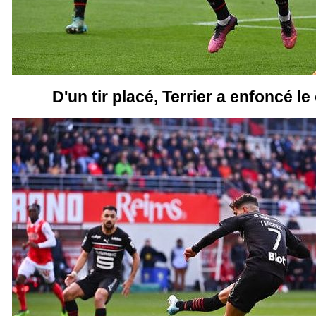
D'un tir placé, Terrier a enfoncé le