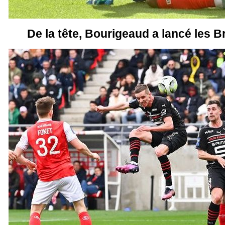
De la tête, Bourigeaud a lancé les B