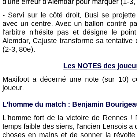
d'une erreur d'Alemdar pour marquer (1-3,
- Servi sur le côté droit, Busi se projett
avec un centre. Avec un ballon contré par
l'arbitre n'hésite pas et désigne le poi
Alemdar, Cajuste transforme sa tentative d
(2-3, 80e).
Les NOTES des joueu
Maxifoot a décerné une note (sur 10)
joueur.
L'homme du match : Benjamin Bourigeau
L'homme fort de la victoire de Rennes ! P
temps faible des siens, l'ancien Lensois a
choses en mains et de sonner la révolte