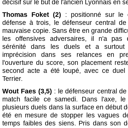
décisif sur le but de l'ancien Lyonnais en 
Thomas Foket (2)
: positionné sur le 
défense à trois, le défenseur central 
mauvaise copie. Sans être en grande diffic
les offensives adversaires, il n'a pa
sérénité dans les duels et a surtout
imprécision dans ses relances en pre
l'ouverture du score, son placement rest
second acte a été loupé, avec ce duel 
Terrier.
Wout Faes (3,5)
: le défenseur central d
match facile ce samedi. Dans l'axe, l
plusieurs duels dans la surface en début d
été en mesure de stopper les vagues d
temps faibles des siens. Pris dans son d