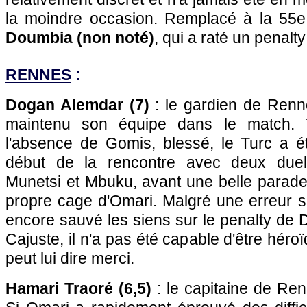
la moindre occasion. Remplacé à la 55
Doumbia (non noté)
, qui a raté un penalt
RENNES
:
Dogan Alemdar (7)
: le gardien de Renn
maintenu son équipe dans le match. To
l'absence de Gomis, blessé, le Turc a é
début de la rencontre avec deux duel
Munetsi et Mbuku, avant une belle parade
propre cage d'Omari. Malgré une erreur sur
encore sauvé les siens sur le penalty de 
Cajuste, il n'a pas été capable d'être hér
peut lui dire merci.
Hamari Traoré (6,5)
: le capitaine de Re