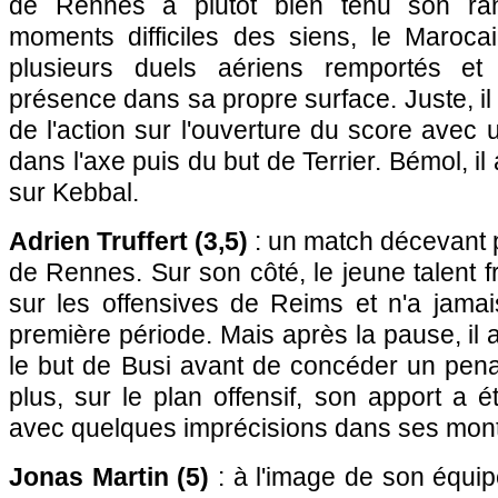
de Rennes a plutôt bien tenu son r
moments difficiles des siens, le Maroca
plusieurs duels aériens remportés et
présence dans sa propre surface. Juste, il a
de l'action sur l'ouverture du score avec
dans l'axe puis du but de Terrier. Bémol, i
sur Kebbal.
Adrien Truffert (3,5)
: un match décevant p
de Rennes. Sur son côté, le jeune talent f
sur les offensives de Reims et n'a jamais
première période. Mais après la pause, il 
le but de Busi avant de concéder un pena
plus, sur le plan offensif, son apport a é
avec quelques imprécisions dans ses mon
Jonas Martin (5)
: à l'image de son équipe