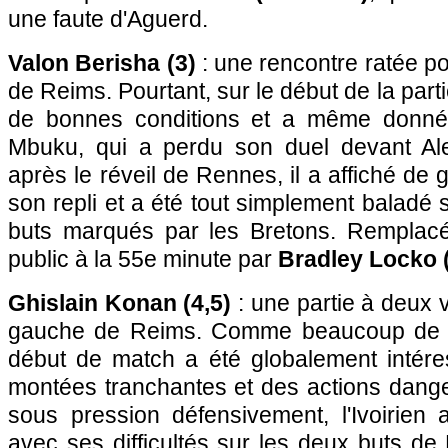
une faute d'Aguerd.
Valon Berisha (3)
: une rencontre ratée pou
de Reims. Pourtant, sur le début de la parti
de bonnes conditions et a même donné
Mbuku, qui a perdu son duel devant Ale
après le réveil de Rennes, il a affiché de
son repli et a été tout simplement baladé 
buts marqués par les Bretons. Remplacé 
public à la 55e minute par
Bradley Locko 
Ghislain Konan (4,5)
: une partie à deux 
gauche de Reims. Comme beaucoup de s
début de match a été globalement intér
montées tranchantes et des actions dang
sous pression défensivement, l'Ivoirie
avec ses difficultés sur les deux buts de