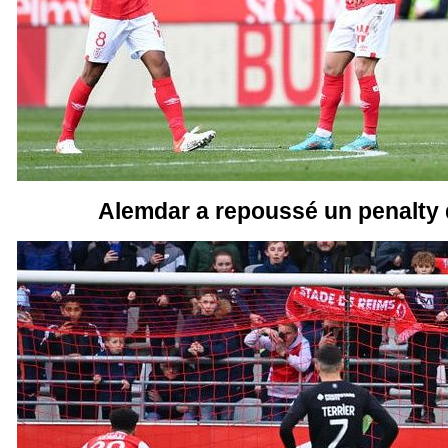
Alemdar a repoussé un penalty