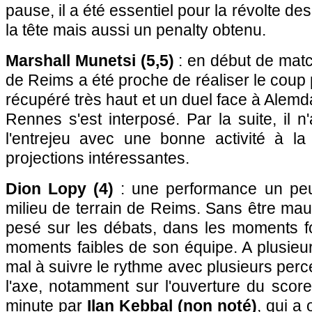
pause, il a été essentiel pour la révolte de
la tête mais aussi un penalty obtenu.
Marshall Munetsi (5,5)
: en début de match
de Reims a été proche de réaliser le coup 
récupéré très haut et un duel face à Alemd
Rennes s'est interposé. Par la suite, il 
l'entrejeu avec une bonne activité à la
projections intéressantes.
Dion Lopy (4)
: une performance un peu
milieu de terrain de Reims. Sans être mauv
pesé sur les débats, dans les moments 
moments faibles de son équipe. A plusieurs
mal à suivre le rythme avec plusieurs per
l'axe, notamment sur l'ouverture du scor
minute par
Ilan Kebbal (non noté)
, qui a