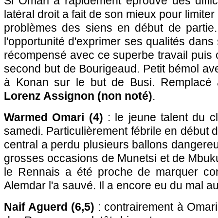
Si Omari a rapidement éprouvé des diffic
latéral droit a fait de son mieux pour limite
problèmes des siens en début de partie. 
l'opportunité d'exprimer ses qualités dans
récompensé avec ce superbe travail puis c
second but de Bourigeaud. Petit bémol av
à Konan sur le but de Busi. Remplacé 
Lorenz Assignon (non noté)
.
Warmed Omari (4)
: le jeune talent du 
samedi. Particulièrement fébrile en début d
central a perdu plusieurs ballons dangere
grosses occasions de Munetsi et de Mbuku
le Rennais a été proche de marquer co
Alemdar l'a sauvé. Il a encore eu du mal au 
Naif Aguerd (6,5)
: contrairement à Omari,