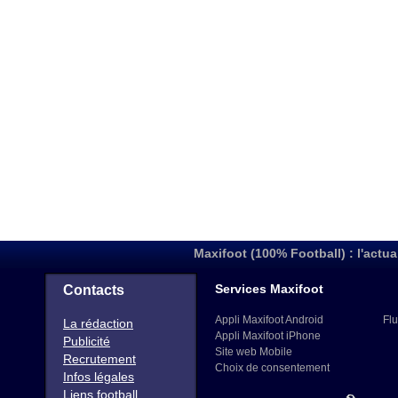
Maxifoot (100% Football) : l'actua
Services Maxifoot
Contacts
Appli Maxifoot Android
Flu
La rédaction
Appli Maxifoot iPhone
Publicité
Site web Mobile
Recrutement
Choix de consentement
Infos légales
Liens football