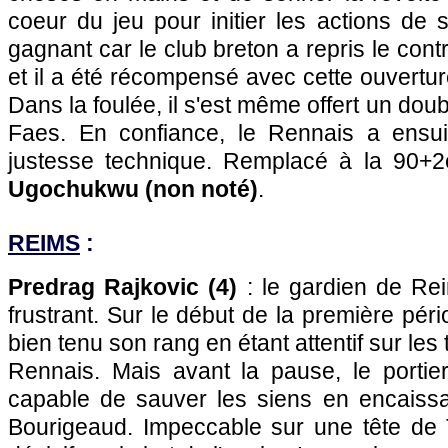
coeur du jeu pour initier les actions de
gagnant car le club breton a repris le contr
et il a été récompensé avec cette ouvertur
Dans la foulée, il s'est même offert un doub
Faes. En confiance, le Rennais a ensui
justesse technique. Remplacé à la 90+
Ugochukwu (non noté)
.
REIMS
:
Predrag Rajkovic (4)
: le gardien de Re
frustrant. Sur le début de la première péri
bien tenu son rang en étant attentif sur les
Rennais. Mais avant la pause, le portie
capable de sauver les siens en encaiss
Bourigeaud. Impeccable sur une tête de Te