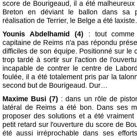
score de Bourigeaud, il a été malheureux
Breton en déviant le ballon dans sa 
réalisation de Terrier, le Belge a été laxist
Younis Abdelhamid (4)
: tout comme s
capitaine de Reims n'a pas répondu prés
difficiles de son équipe. Positionné sur le cô
trop tardé à sortir sur l'action de l'ouver
incapable de contrer le centre de Labo
foulée, il a été totalement pris par la talo
second but de Bourigeaud. Dur…
Maxime Busi (7)
: dans un rôle de piston
latéral de Reims a été bon. Dans ses mo
proposer des solutions et a été vraiment
petit retard sur l'ouverture du score de B
été aussi irréprochable dans ses efforts