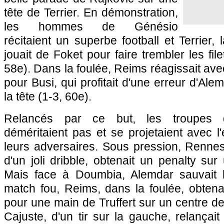
tête de Terrier. En démonstration,
les hommes de Génésio
récitaient un superbe football et Terrier,
jouait de Foket pour faire trembler les file
58e). Dans la foulée, Reims réagissait av
pour Busi, qui profitait d'une erreur d'Al
la tête (1-3, 60e).
Relancés par ce but, les troupes 
déméritaient pas et se projetaient avec l'
leurs adversaires. Sous pression, Rennes
d'un joli dribble, obtenait un penalty sur
Mais face à Doumbia, Alemdar sauvait 
match fou, Reims, dans la foulée, obtena
pour une main de Truffert sur un centre de B
Cajuste, d'un tir sur la gauche, relançait