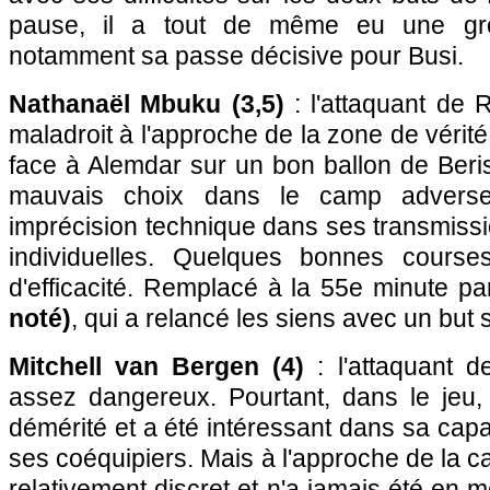
pause, il a tout de même eu une gro
notamment sa passe décisive pour Busi.
Nathanaël Mbuku (3,5)
: l'attaquant de 
maladroit à l'approche de la zone de vérit
face à Alemdar sur un bon ballon de Beris
mauvais choix dans le camp advers
imprécision technique dans ses transmissi
individuelles. Quelques bonnes cours
d'efficacité. Remplacé à la 55e minute p
noté)
, qui a relancé les siens avec un but 
Mitchell van Bergen (4)
: l'attaquant 
assez dangereux. Pourtant, dans le jeu, 
démérité et a été intéressant dans sa cap
ses coéquipiers. Mais à l'approche de la ca
relativement discret et n'a jamais été en 