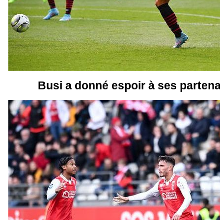
Busi a donné espoir à ses partenai