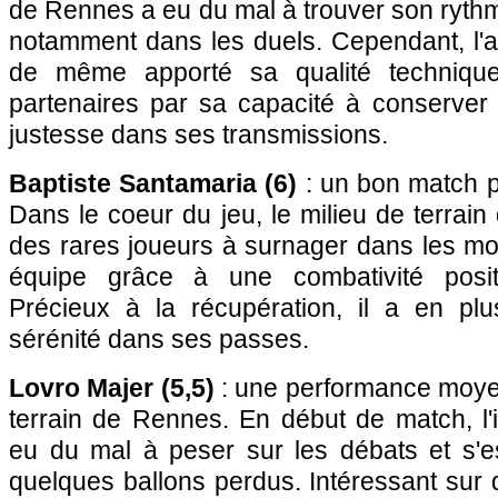
de Rennes a eu du mal à trouver son rythm
notamment dans les duels. Cependant, l'a
de même apporté sa qualité techniqu
partenaires par sa capacité à conserver 
justesse dans ses transmissions.
Baptiste Santamaria (6)
: un bon match p
Dans le coeur du jeu, le milieu de terrain
des rares joueurs à surnager dans les mo
équipe grâce à une combativité positi
Précieux à la récupération, il a en pl
sérénité dans ses passes.
Lovro Majer (5,5)
: une performance moyen
terrain de Rennes. En début de match, l'i
eu du mal à peser sur les débats et s'
quelques ballons perdus. Intéressant sur q